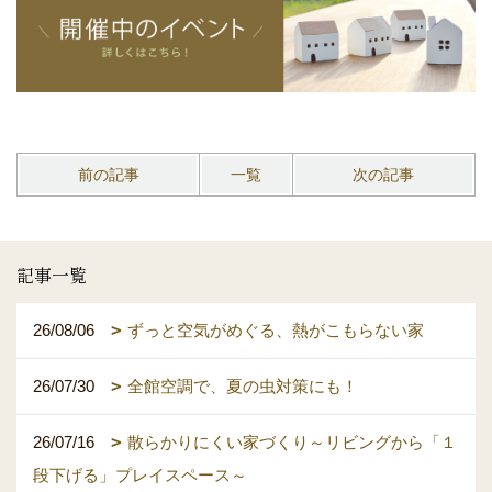
前の記事
一覧
次の記事
記事一覧
26/08/06
ずっと空気がめぐる、熱がこもらない家
26/07/30
全館空調で、夏の虫対策にも！
26/07/16
散らかりにくい家づくり～リビングから「１
段下げる」プレイスペース～