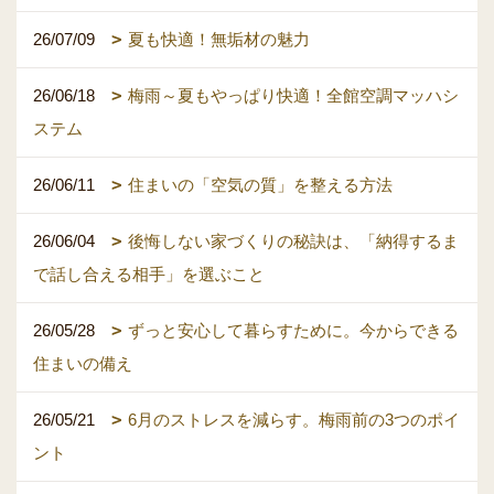
26/07/09
夏も快適！無垢材の魅力
26/06/18
梅雨～夏もやっぱり快適！全館空調マッハシ
ステム
26/06/11
住まいの「空気の質」を整える方法
26/06/04
後悔しない家づくりの秘訣は、「納得するま
で話し合える相手」を選ぶこと
26/05/28
ずっと安心して暮らすために。今からできる
住まいの備え
26/05/21
6月のストレスを減らす。梅雨前の3つのポイ
ント