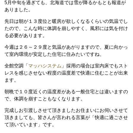
5
月中旬を過ぎても、北海道では雪が降るかもとも報道が
ありました。
先日は朝が１３度位と暖房が欲しくなるくらいの気温でし
たので、こんな時に体調を崩しやすく、風邪には気を付け
る必要があります。
今週は２６～２９度と気温があがりますので、夏に向かっ
て室内環境が安定した住宅に住みたいですね、
全館空調「
マッハシステム
」採用の場合は室内床でもスト
レスを感じさせない程度の温度差で快適に住むことが出来
ます。
朝晩で１０度近くの温度差がある一般住宅とは違いますの
で、体調を崩すこともなくなります。
完成しお引渡しさせて頂きましたお住まいにお伺いさせて
頂きましても、皆さんが言われる言葉が「快適に過ごさせ
て頂いています」です。