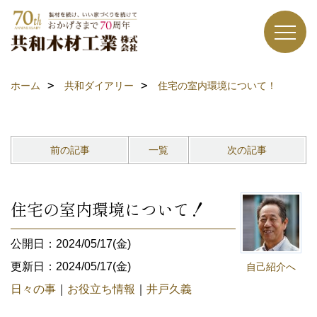
ホーム
共和ダイアリー
住宅の室内環境について！
前の記事
一覧
次の記事
住宅の室内環境について！
公開日：2024/05/17(金)
更新日：2024/05/17(金)
自己紹介へ
日々の事
｜
お役立ち情報
｜
井戸久義