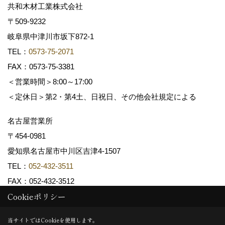
共和木材工業株式会社
〒509-9232
岐阜県中津川市坂下872‐1
TEL：
0573-75-2071
FAX：0573-75-3381
＜営業時間＞8:00～17:00
＜定休日＞第2・第4土、日祝日、その他会社規定による
名古屋営業所
〒454-0981
愛知県名古屋市中川区吉津4-1507
TEL：
052-432-3511
FAX：052-432-3512
Cookieポリシー
Copyright (c) 共和木材工業株式会社. All Rights Reserved.
当サイトではCookieを使用します。