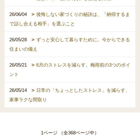
26/06/04
後悔しない家づくりの秘訣は、「納得するま
で話し合える相手」を選ぶこと
26/05/28
ずっと安心して暮らすために。今からできる
住まいの備え
26/05/21
6月のストレスを減らす。梅雨前の3つのポイ
ント
26/05/14
日常の「ちょっとしたストレス」を減らす、
家事ラクな間取り
1ページ （全368ページ中）