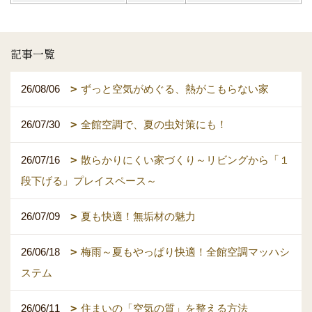
記事一覧
26/08/06
ずっと空気がめぐる、熱がこもらない家
26/07/30
全館空調で、夏の虫対策にも！
26/07/16
散らかりにくい家づくり～リビングから「１
段下げる」プレイスペース～
26/07/09
夏も快適！無垢材の魅力
26/06/18
梅雨～夏もやっぱり快適！全館空調マッハシ
ステム
26/06/11
住まいの「空気の質」を整える方法