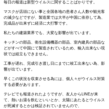
毎日の報道は新型ウイルスに関することばかりです。
マスクが店頭にない事と全国各地の患者さん人数や観光客
の減少などですが、製造業では大半が中国に依存して為、
完成品が出来ずに経済に大打撃です。
私たちの建築業界でも、大変な影響が出ています。
キッチンの部品、衛生設備機器の部品、室内建具の部品な
どがすべて中国にて製造されているため、輸入出来ない現
状では組立もできません。
工事が遅れ、完成引き渡し日にまでに竣工出来ない為、影
響が出ています。
早くこの状況を収束させる為には、個人々がウイルス対策
する必要があります。
テレビでも報道されたようですが、友人からLINEが来
て、熱いお湯を飲むといいとか、太陽にあたるとウイルス
が死滅するとかは検証されていませんので、