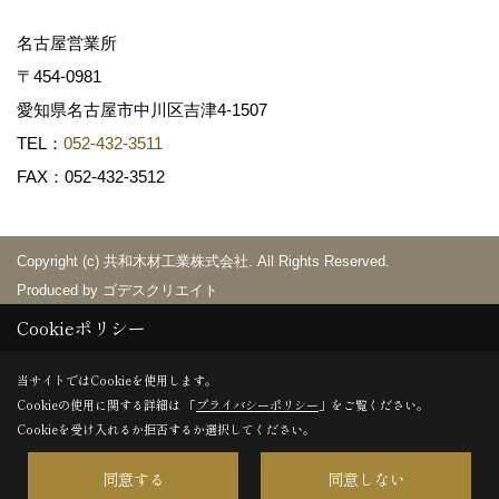
名古屋営業所
〒454-0981
愛知県名古屋市中川区吉津4-1507
TEL：
052-432-3511
FAX：052-432-3512
Copyright (c) 共和木材工業株式会社. All Rights Reserved.
Produced by
ゴデスクリエイト
Cookieポリシー
当サイトではCookieを使用します。
Cookieの使用に関する詳細は 「
プライバシーポリシー
」をご覧ください。
×
Cookieを受け入れるか拒否するか選択してください。
同意する
同意しない