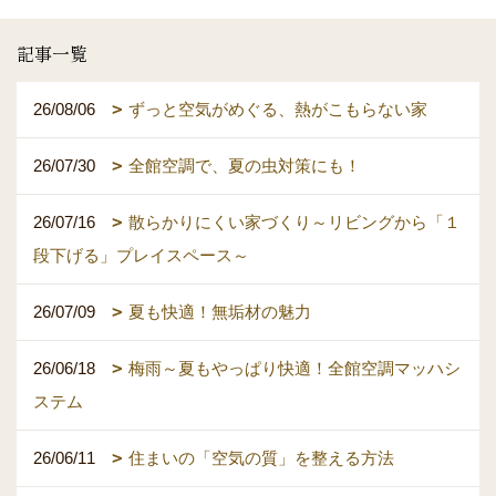
記事一覧
26/08/06
ずっと空気がめぐる、熱がこもらない家
26/07/30
全館空調で、夏の虫対策にも！
26/07/16
散らかりにくい家づくり～リビングから「１
段下げる」プレイスペース～
26/07/09
夏も快適！無垢材の魅力
26/06/18
梅雨～夏もやっぱり快適！全館空調マッハシ
ステム
26/06/11
住まいの「空気の質」を整える方法