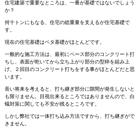
住宅建築で重要なところは、一番が基礎ではないでしょう
か？
何十トンにもなる、住宅の総重量を支えるが住宅基礎で
す。
現在の住宅基礎はベタ基礎がほとんどです。
一般的な施工方法は、最初にベース部分のコンクリート打
ちし、表面が乾いてから立ち上がり部分の型枠を組み上
げ、２回目のコンクリート打ちをする事がほとんどだと思
います。
長い将来を考えると、打ち継ぎ部分に隙間が発生しないと
も限りません。目視出来るところではありませんので、白
蟻対策に関しても不安が残るところです。
しかし弊社では一体打ち込み方法ですから、打ち継ぎがで
きません。