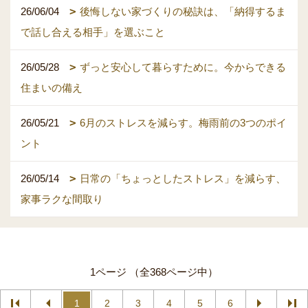
26/06/04
後悔しない家づくりの秘訣は、「納得するま
で話し合える相手」を選ぶこと
26/05/28
ずっと安心して暮らすために。今からできる
住まいの備え
26/05/21
6月のストレスを減らす。梅雨前の3つのポイ
ント
26/05/14
日常の「ちょっとしたストレス」を減らす、
家事ラクな間取り
1ページ （全368ページ中）
1
2
3
4
5
6