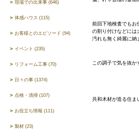
現場での出来事 (646)
体感ハウス (115)
前回下地検査でもお
の割り付けなどには
お客様とのエピソード (94)
汚れも無く綺麗に納
イベント (235)
この調子で気を抜か
リフォーム工事 (70)
日々の事 (1374)
点検・清掃 (107)
共和木材が造る住ま
お役立ち情報 (111)
（設計 
製材 (23)