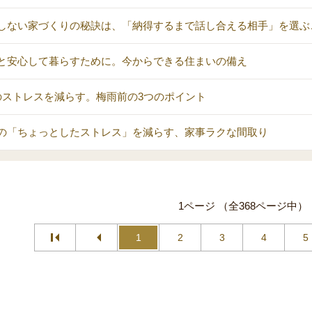
しない家づくりの秘訣は、「納得するまで話し合える相手」を選ぶ
と安心して暮らすために。今からできる住まいの備え
のストレスを減らす。梅雨前の3つのポイント
の「ちょっとしたストレス」を減らす、家事ラクな間取り
1ページ （全368ページ中）
1
2
3
4
5