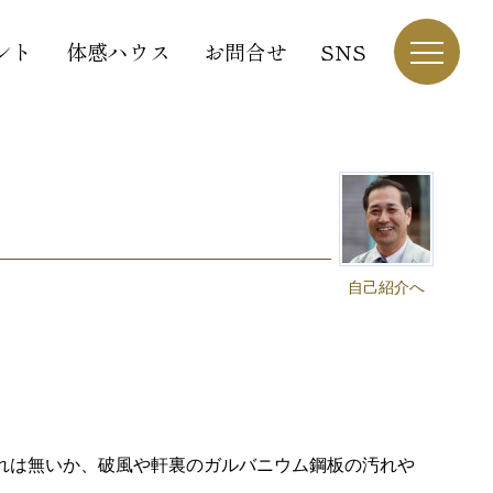
ント
体感ハウス
お問合せ
SNS
自己紹介へ
れは無いか、破風や軒裏のガルバニウム鋼板の汚れや