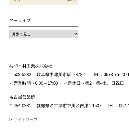
アーカイブ
共和木材工業株式会社
〒509-9232
岐阜県中津川市坂下872‐1
TEL：
0573-75-207
＜営業時間＞8:00～17:00
＜定休日＞第2・第4土、日祝日
名古屋営業所
〒454-0981
愛知県名古屋市中川区吉津4-1507
TEL：
052-
サイトマップ