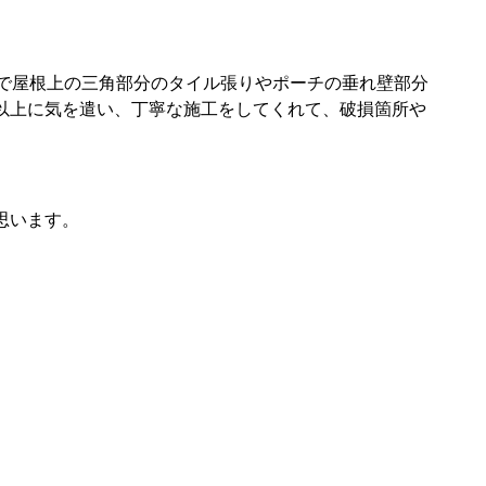
ので屋根上の三角部分のタイル張りやポーチの垂れ壁部分
以上に気を遣い、丁寧な施工をしてくれて、破損箇所や
思います。