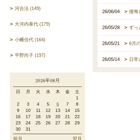
河合法 (149)
26/06/04
後悔
大河内泰代 (179)
26/05/28
ずっ
小幡佳代 (164)
26/05/21
6月
平野尚子 (197)
26/05/14
日常
2026年08月
日
月
火
水
木
金
土
1
2
3
4
5
6
7
8
9
10
11
12
13
14
15
16
17
18
19
20
21
22
23
24
25
26
27
28
29
30
31
前月
翌月