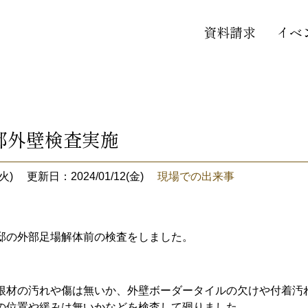
資料請求
イベ
邸外壁検査実施
火)
更新日：2024/01/12(金)
現場での出来事
邸の外部足場解体前の検査をしました。
根材の汚れや傷は無いか、外壁ボーダータイルの欠けや付着汚
の位置や緩みは無いかなどを検査して廻りました。