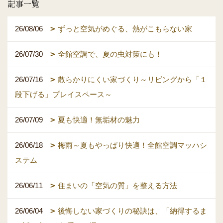
記事一覧
26/08/06
ずっと空気がめぐる、熱がこもらない家
26/07/30
全館空調で、夏の虫対策にも！
26/07/16
散らかりにくい家づくり～リビングから「１
段下げる」プレイスペース～
26/07/09
夏も快適！無垢材の魅力
26/06/18
梅雨～夏もやっぱり快適！全館空調マッハシ
ステム
26/06/11
住まいの「空気の質」を整える方法
26/06/04
後悔しない家づくりの秘訣は、「納得するま