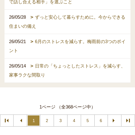
で話し合える相手」を選ぶこと
26/05/28
ずっと安心して暮らすために。今からできる
住まいの備え
26/05/21
6月のストレスを減らす。梅雨前の3つのポイ
ント
26/05/14
日常の「ちょっとしたストレス」を減らす、
家事ラクな間取り
1ページ （全368ページ中）
1
2
3
4
5
6