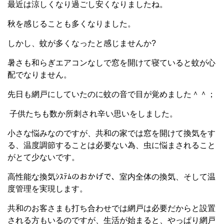
最近は涼しくなり過ごし安くなりましたね。
秋を感じることも多くなりました。
しかし、蚊が多くなったと感じませんか?
暑さも和らぎエアコンなしで窓を開けて寝ていると蚊が心
配でなりません。
先日も網戸にしていたのに蚊の音で目が覚めました＾＾；
子供たちも数か所刺され辛い思いをしました。
小さな悩みなのですが、共和の家では窓を開けて換気をす
る、温度調節することは必要ない為、虫に悩まされること
がとて少ないです。
高性能な換気ｼｽﾃﾑのおかげで、室内全体の換気、そして温
度管理を実現します。
共和のお客さまも打ち合わせでは網戸は必要だからと設置
される方もいるのですが、生活が始まると、やっぱり網戸