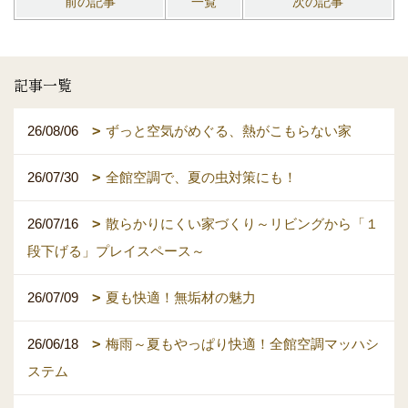
前の記事
一覧
次の記事
記事一覧
26/08/06
ずっと空気がめぐる、熱がこもらない家
26/07/30
全館空調で、夏の虫対策にも！
26/07/16
散らかりにくい家づくり～リビングから「１
段下げる」プレイスペース～
26/07/09
夏も快適！無垢材の魅力
26/06/18
梅雨～夏もやっぱり快適！全館空調マッハシ
ステム