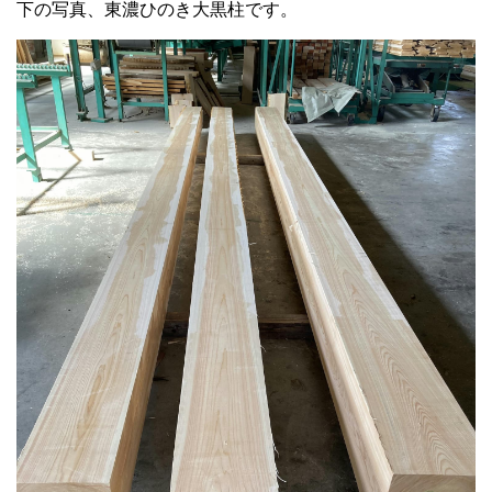
下の写真、東濃ひのき大黒柱です。