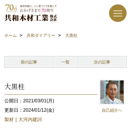
ホーム
共和ダイアリー
大黒柱
前の記事
一覧
次の記事
大黒柱
公開日：2021/03/01(月)
更新日：2024/01/12(金)
自己紹介へ
製材
｜
大河内建詞