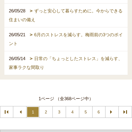
26/05/28
ずっと安心して暮らすために。今からできる
住まいの備え
26/05/21
6月のストレスを減らす。梅雨前の3つのポイ
ント
26/05/14
日常の「ちょっとしたストレス」を減らす、
家事ラクな間取り
1ページ （全368ページ中）
1
2
3
4
5
6