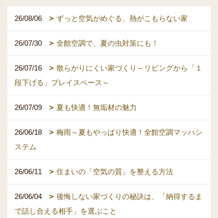
26/08/06
ずっと空気がめぐる、熱がこもらない家
26/07/30
全館空調で、夏の虫対策にも！
26/07/16
散らかりにくい家づくり～リビングから「１
段下げる」プレイスペース～
26/07/09
夏も快適！無垢材の魅力
26/06/18
梅雨～夏もやっぱり快適！全館空調マッハシ
ステム
26/06/11
住まいの「空気の質」を整える方法
26/06/04
後悔しない家づくりの秘訣は、「納得するま
で話し合える相手」を選ぶこと