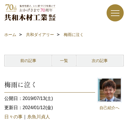
ホーム
共和ダイアリー
梅雨に泣く
前の記事
一覧
次の記事
梅雨に泣く
公開日：2019/07/13(土)
更新日：2024/01/12(金)
自己紹介へ
日々の事
｜
糸魚川貞人