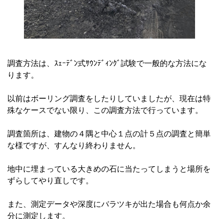
調査方法は、ｽｪｰﾃﾞﾝ式ｻｳﾝﾃﾞｨﾝｸﾞ試験で一般的な方法にな
ります。
以前はボーリング調査をしたりしていましたが、現在は特
殊なケースでない限り、この調査方法で行っています。
調査箇所は、建物の４隅と中心１点の計５点の調査と簡単
な様ですが、すんなり終わりません。
地中に埋まっている大きめの石に当たってしまうと場所を
ずらしてやり直しです。
また、測定データや深度にバラツキが出た場合も何点か余
分に測定します。