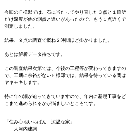
今回のＦ様邸では、石に当たってやり直した３点と１箇所
だけ深度が他の測点と違いがあったので、もう１点近くで
測定しました。
結果、９点の調査で概ね２時間ほど掛かりました。
あとは解析データ待ちです。
この調査結果次第では、今後の工程等が変わってきますの
で、工期に余裕がないＦ様邸では、結果を待っている間は
ヤキモキします。
特に年の瀬が迫ってきていますので、年内に基礎工事をど
こまで進められるかが悩ましいところです。
「住み心地いちばん 涼温な家」
大河内建詞