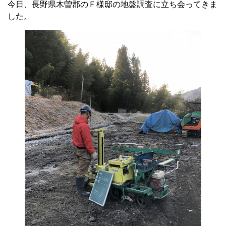
今日、長野県木曽郡のＦ様邸の地盤調査に立ち会ってきま
した。