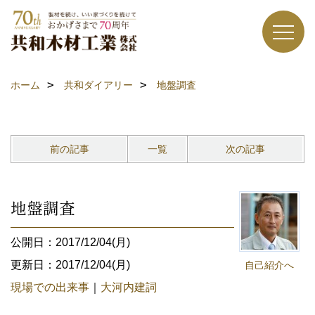
ホーム
共和ダイアリー
地盤調査
前の記事
一覧
次の記事
地盤調査
公開日：2017/12/04(月)
更新日：2017/12/04(月)
自己紹介へ
現場での出来事
｜
大河内建詞