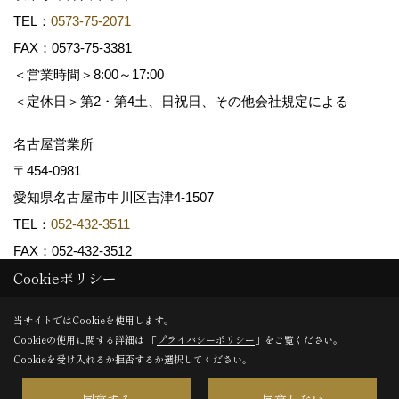
TEL：
0573-75-2071
FAX：0573-75-3381
＜営業時間＞8:00～17:00
＜定休日＞第2・第4土、日祝日、その他会社規定による
名古屋営業所
〒454-0981
愛知県名古屋市中川区吉津4-1507
TEL：
052-432-3511
FAX：052-432-3512
Cookieポリシー
Copyright (c) 共和木材工業株式会社. All Rights Reserved.
当サイトではCookieを使用します。
Cookieの使用に関する詳細は 「
プライバシーポリシー
」をご覧ください。
Produced by
ゴデスクリエイト
Cookieを受け入れるか拒否するか選択してください。