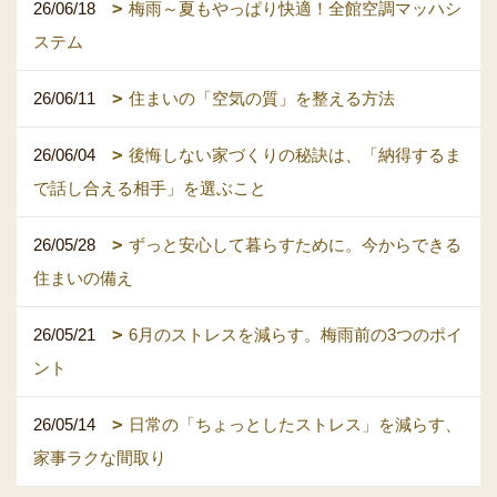
26/06/18
梅雨～夏もやっぱり快適！全館空調マッハシ
ステム
26/06/11
住まいの「空気の質」を整える方法
26/06/04
後悔しない家づくりの秘訣は、「納得するま
で話し合える相手」を選ぶこと
26/05/28
ずっと安心して暮らすために。今からできる
住まいの備え
26/05/21
6月のストレスを減らす。梅雨前の3つのポイ
ント
26/05/14
日常の「ちょっとしたストレス」を減らす、
家事ラクな間取り