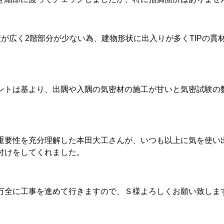
積が広く2階部分が少ない為、建物形状に出入りが多くTIPの
ントは基より、出隅や入隅の気密材の施工が甘いと気密試験の
。
重要性を充分理解した本田大工さんが、いつも以上に気を使い
付けをしてくれました。
万全に工事を進めて行きますので、Ｓ様よろしくお願い致しま