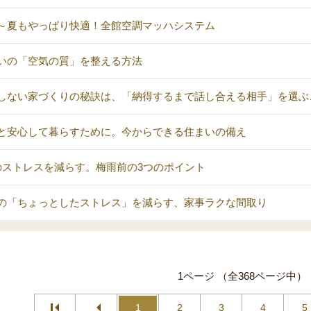
～夏もやっぱり快適！全館空調マッハシステム
いの「空気の質」を整える方法
しない家づくりの秘訣は、「納得するまで話し合える相手」を選ぶ
と安心して暮らすために。今からできる住まいの備え
のストレスを減らす。梅雨前の3つのポイント
の「ちょっとしたストレス」を減らす、家事ラクな間取り
1ページ （全368ページ中）
1
2
3
4
5