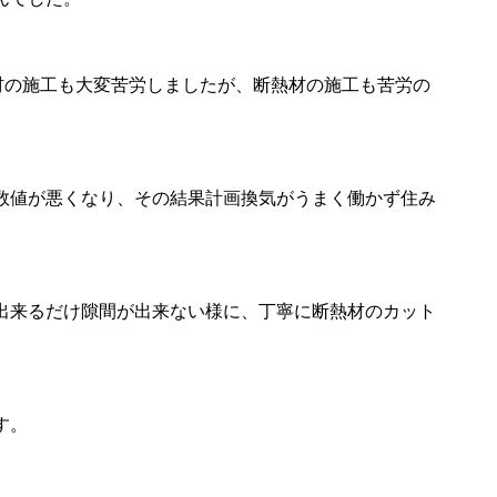
貫材の施工も大変苦労しましたが、断熱材の施工も苦労の
数値が悪くなり、その結果計画換気がうまく働かず住み
出来るだけ隙間が出来ない様に、丁寧に断熱材のカット
す。