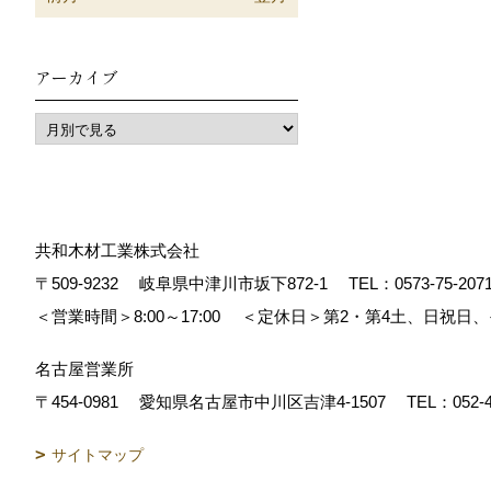
アーカイブ
共和木材工業株式会社
〒509-9232
岐阜県中津川市坂下872‐1
TEL：
0573-75-207
＜営業時間＞8:00～17:00
＜定休日＞第2・第4土、日祝日
名古屋営業所
〒454-0981
愛知県名古屋市中川区吉津4-1507
TEL：
052-
サイトマップ