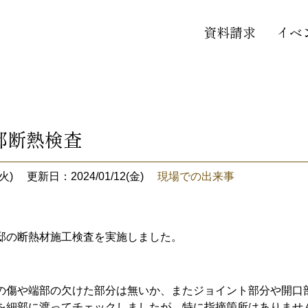
資料請求
イベ
邸断熱検査
火)
更新日：2024/01/12(金)
現場での出来事
邸の断熱材施工検査を実施しました。
の傷や端部の欠けた部分は無いか、またジョイント部分や開口
を細部に渡ってチェックしましたが、特に指摘箇所はありませ