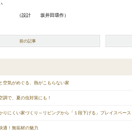
い
 坂井田環作）
前の記事
と空気がめぐる、熱がこもらない家
空調で、夏の虫対策にも！
かりにくい家づくり～リビングから「１段下げる」プレイスペース
快適！無垢材の魅力