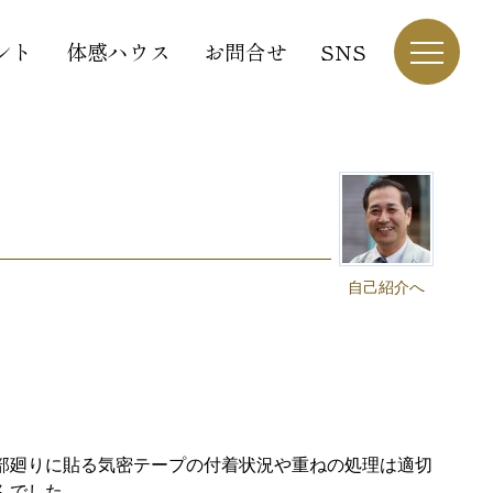
ント
体感ハウス
お問合せ
SNS
自己紹介へ
部廻りに貼る気密テープの付着状況や重ねの処理は適切
んでした。