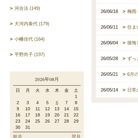
河合法 (149)
26/06/18
梅雨
大河内泰代 (179)
26/06/11
住ま
小幡佳代 (164)
26/06/04
後悔
平野尚子 (197)
26/05/28
ずっ
26/05/21
6月
2026年08月
26/05/14
日常
日
月
火
水
木
金
土
1
2
3
4
5
6
7
8
9
10
11
12
13
14
15
16
17
18
19
20
21
22
23
24
25
26
27
28
29
30
31
前月
翌月