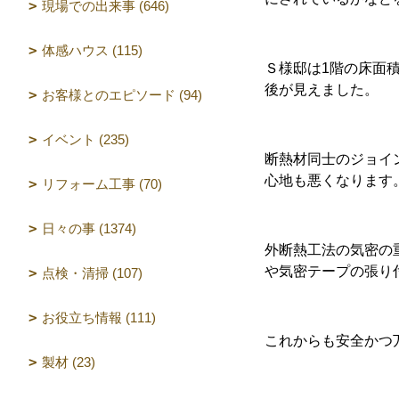
現場での出来事 (646)
体感ハウス (115)
Ｓ様邸は1階の床面
後が見えました。
お客様とのエピソード (94)
イベント (235)
断熱材同士のジョイ
心地も悪くなります
リフォーム工事 (70)
日々の事 (1374)
外断熱工法の気密の
や気密テープの張り
点検・清掃 (107)
お役立ち情報 (111)
これからも安全かつ
製材 (23)