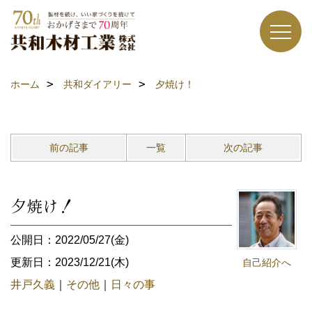
ホーム
共和ダイアリー
夕焼け！
前の記事
一覧
次の記事
夕焼け！
公開日：2022/05/27(金)
更新日：2023/12/21(木)
自己紹介へ
井戸久義
｜
その他
｜
日々の事