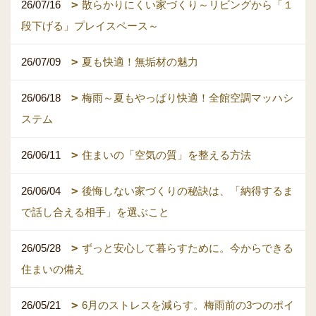
26/07/16
散らかりにくい家づくり～リビングから「１
段下げる」プレイスペース～
26/07/09
夏も快適！無垢材の魅力
26/06/18
梅雨～夏もやっぱり快適！全館空調マッハシ
ステム
26/06/11
住まいの「空気の質」を整える方法
26/06/04
後悔しない家づくりの秘訣は、「納得するま
で話し合える相手」を選ぶこと
26/05/28
ずっと安心して暮らすために。今からできる
住まいの備え
26/05/21
6月のストレスを減らす。梅雨前の3つのポイ