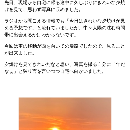
先日、現場から自宅に帰る途中に久しぶりにきれいな夕焼
けを見て、思わず写真に収めました。
ラジオから聞こえる情報でも「今日はきれいな夕焼けが見
える予想です」と流れていましたが、中々太陽の沈む時間
帯に出会えるかはわからないです。
今回は車の移動が西を向いての帰路でしたので、見ること
が出来ました。
夕焼けを見てきれいだなと思い、写真を撮る自分に「年だ
なぁ」と独り言を言いつつ自宅へ向かいました。