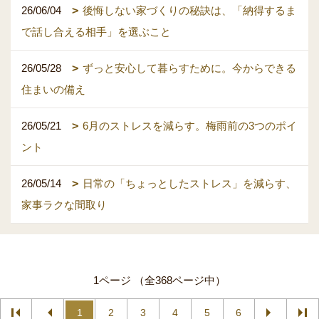
26/06/04
後悔しない家づくりの秘訣は、「納得するま
で話し合える相手」を選ぶこと
26/05/28
ずっと安心して暮らすために。今からできる
住まいの備え
26/05/21
6月のストレスを減らす。梅雨前の3つのポイ
ント
26/05/14
日常の「ちょっとしたストレス」を減らす、
家事ラクな間取り
1ページ （全368ページ中）
1
2
3
4
5
6