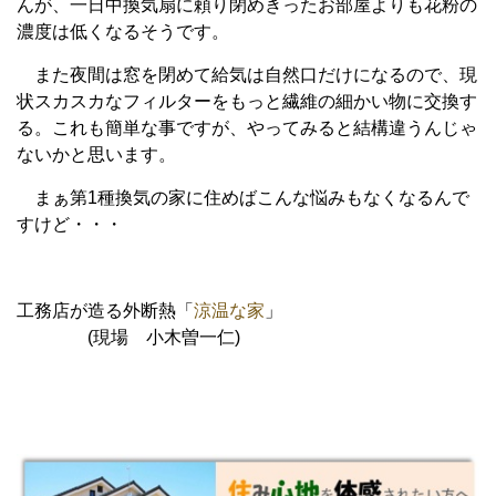
んが、一日中換気扇に頼り閉めきったお部屋よりも花粉の
濃度は低くなるそうです。
また夜間は窓を閉めて給気は自然口だけになるので、現
状スカスカなフィルターをもっと繊維の細かい物に交換す
る。これも簡単な事ですが、やってみると結構違うんじゃ
ないかと思います。
まぁ第1種換気の家に住めばこんな悩みもなくなるんで
すけど・・・
工務店が造る外断熱「
涼温な家
」
(現場 小木曽一仁)