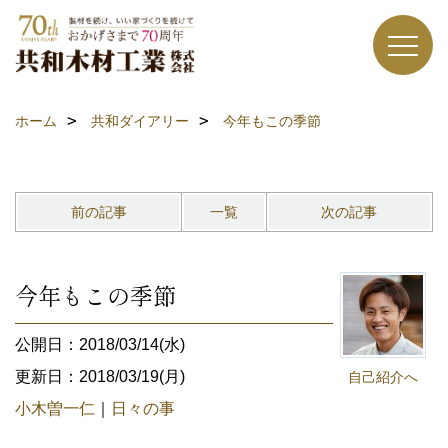
ホーム
共和ダイアリー
今年もこの季節
前の記事
一覧
次の記事
今年もこの季節
公開日：2018/03/14(水)
更新日：2018/03/19(月)
自己紹介へ
小木曽一仁
｜
日々の事