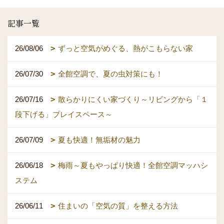
記事一覧
26/08/06
ずっと空気がめぐる、熱がこもらない家
26/07/30
全館空調で、夏の虫対策にも！
26/07/16
散らかりにくい家づくり～リビングから「１
段下げる」プレイスペース～
26/07/09
夏も快適！無垢材の魅力
26/06/18
梅雨～夏もやっぱり快適！全館空調マッハシ
ステム
26/06/11
住まいの「空気の質」を整える方法