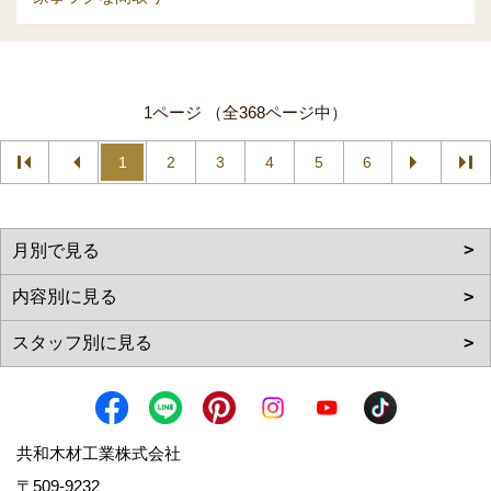
1ページ （全368ページ中）
1
2
3
4
5
6
共和木材工業株式会社
〒509-9232