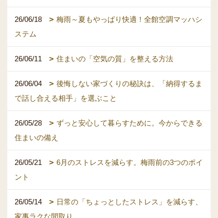
26/06/18
梅雨～夏もやっぱり快適！全館空調マッハシ
ステム
26/06/11
住まいの「空気の質」を整える方法
26/06/04
後悔しない家づくりの秘訣は、「納得するま
で話し合える相手」を選ぶこと
26/05/28
ずっと安心して暮らすために。今からできる
住まいの備え
26/05/21
6月のストレスを減らす。梅雨前の3つのポイ
ント
26/05/14
日常の「ちょっとしたストレス」を減らす、
家事ラクな間取り