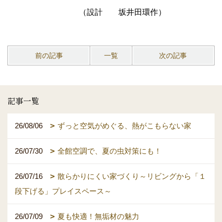
（設計 坂井田環作）
前の記事
一覧
次の記事
記事一覧
26/08/06
ずっと空気がめぐる、熱がこもらない家
26/07/30
全館空調で、夏の虫対策にも！
26/07/16
散らかりにくい家づくり～リビングから「１
段下げる」プレイスペース～
26/07/09
夏も快適！無垢材の魅力