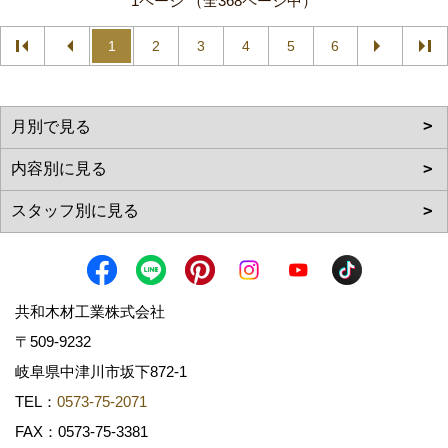
1ページ （全368ページ中）
1
2
3
4
5
6
共和木材工業株式会社
〒509-9232
岐阜県中津川市坂下872‐1
TEL：
0573-75-2071
FAX：0573-75-3381