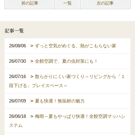
前の記事
一覧
次の記事
記事一覧
26/08/06
ずっと空気がめぐる、熱がこもらない家
26/07/30
全館空調で、夏の虫対策にも！
26/07/16
散らかりにくい家づくり～リビングから「１
段下げる」プレイスペース～
26/07/09
夏も快適！無垢材の魅力
26/06/18
梅雨～夏もやっぱり快適！全館空調マッハシ
ステム