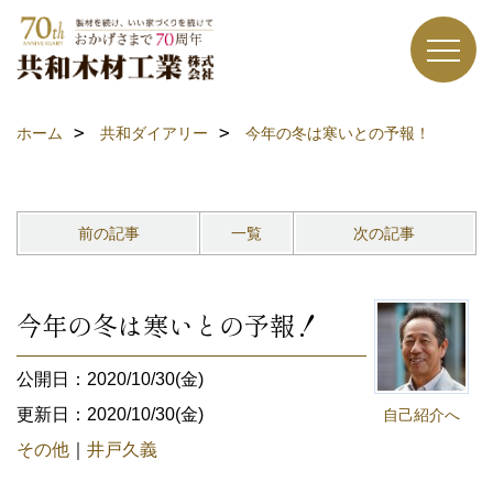
ホーム
共和ダイアリー
今年の冬は寒いとの予報！
前の記事
一覧
次の記事
今年の冬は寒いとの予報！
公開日：2020/10/30(金)
更新日：2020/10/30(金)
自己紹介へ
その他
｜
井戸久義