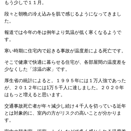
もう少しで１１月。
段々と朝晩の冷え込みを肌で感じるようになってきまし
た。
報道では今年の冬は例年より気温が低く寒くなるようで
す。
寒い時期に住宅内で起きる事故が温度差による死亡です。
そこで健康で快適に暮らせる住宅が、各部屋間の温度差を
少なくした「涼温の家」です。
厚生省の統計によると。１９９５年には１万人強であった
が、２０１２年には1万５千人に達しました。２０２０年
はもっと増えると思います。
交通事故死亡者が年々減少し続け４千人を切っている近年
とは対象的に、室内の方がリスクの高いことが分かりま
す。