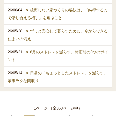
26/06/04
後悔しない家づくりの秘訣は、「納得するま
で話し合える相手」を選ぶこと
26/05/28
ずっと安心して暮らすために。今からできる
住まいの備え
26/05/21
6月のストレスを減らす。梅雨前の3つのポイ
ント
26/05/14
日常の「ちょっとしたストレス」を減らす、
家事ラクな間取り
1ページ （全368ページ中）