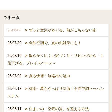
記事一覧
26/08/06
ずっと空気がめぐる、熱がこもらない家
26/07/30
全館空調で、夏の虫対策にも！
26/07/16
散らかりにくい家づくり～リビングから「１
段下げる」プレイスペース～
26/07/09
夏も快適！無垢材の魅力
26/06/18
梅雨～夏もやっぱり快適！全館空調マッハシ
ステム
26/06/11
住まいの「空気の質」を整える方法