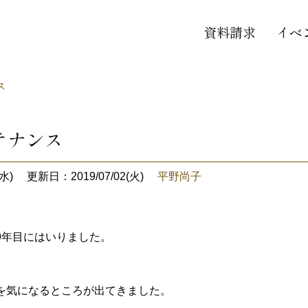
資料請求
イベ
ス
テナンス
水)
更新日：2019/07/02(火)
平野尚子
9年目にはいりました。
を気になるところが出てきました。