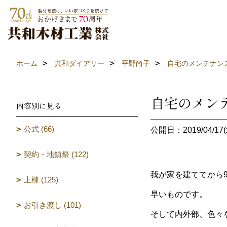
ホーム
共和ダイアリー
平野尚子
自宅のメンテナン
自宅のメン
内容別に見る
公式 (66)
公開日：2019/04/17(
契約・地鎮祭 (122)
我が家を建ててから
上棟 (125)
早いものです。
お引き渡し (101)
そして内外部、色々