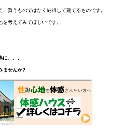
て、買うものではなく納得して建てるものです。
地を考えてみてほしいです。
為に、、、
みませんか?