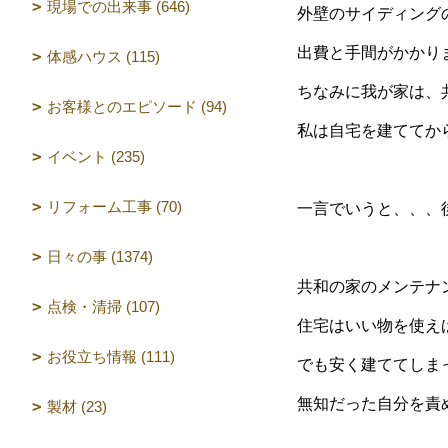
現場での出来事 (646)
外壁のサイディング
出費と手間がかかり
体感ハウス (115)
ちなみに我が家は、
お客様とのエピソード (94)
私は自宅を建ててか
イベント (235)
リフォーム工事 (70)
一言でいうと、、、後
日々の事 (1374)
共和の家のメンテナ
点検・清掃 (107)
住宅はいい物を使え
お役立ち情報 (111)
でも安く建ててしま
無知だった自分を責
製材 (23)