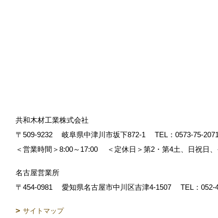
共和木材工業株式会社
〒509-9232
岐阜県中津川市坂下872‐1
TEL：
0573-75-207
＜営業時間＞8:00～17:00
＜定休日＞第2・第4土、日祝日
名古屋営業所
〒454-0981
愛知県名古屋市中川区吉津4-1507
TEL：
052-
サイトマップ