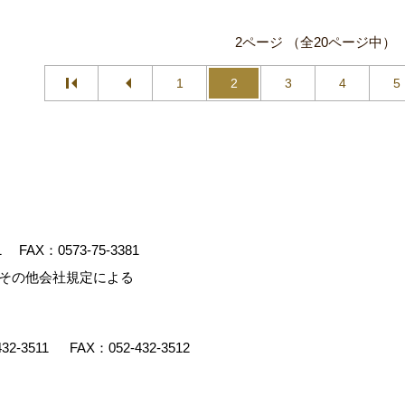
2ページ （全20ページ中）
1
2
3
4
5
1
FAX：0573-75-3381
、その他会社規定による
432-3511
FAX：052-432-3512