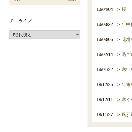
19/04/04
桜
アーカイブ
19/03/22
年中
19/03/05
花粉
19/02/14
過ご
19/01/22
寒い
18/12/25
年末
18/12/11
寒く
18/11/27
風邪