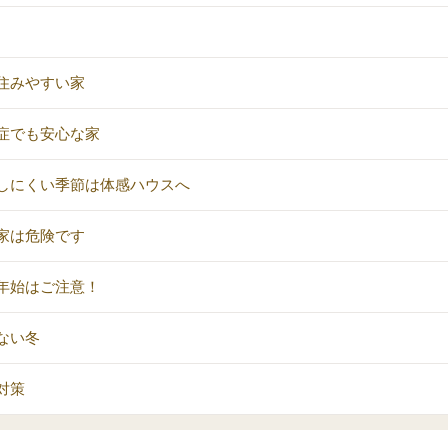
住みやすい家
症でも安心な家
しにくい季節は体感ハウスへ
家は危険です
年始はご注意！
ない冬
対策