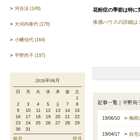
河合法 (149)
花粉症の季節は特に
体感ハウスの詳細は
大河内泰代 (179)
小幡佳代 (164)
平野尚子 (197)
2026年08月
日
月
火
水
木
金
土
1
記事一覧｜平野尚
2
3
4
5
6
7
8
9
10
11
12
13
14
15
16
17
18
19
20
21
22
19/06/10
梅雨
23
24
25
26
27
28
29
30
31
19/04/17
自宅
前月
翌月