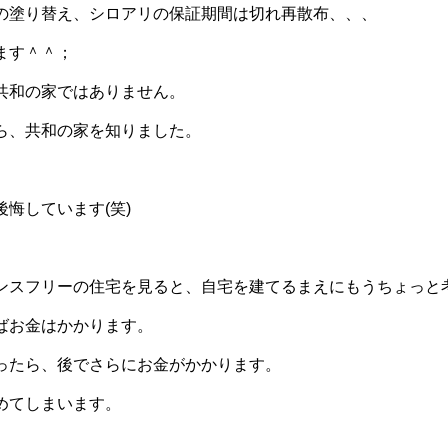
の塗り替え、シロアリの保証期間は切れ再散布、、、
ます＾＾；
共和の家ではありません。
ら、共和の家を知りました。
悔しています(笑)
ンスフリーの住宅を見ると、自宅を建てるまえにもうちょっと
ばお金はかかります。
ったら、後でさらにお金がかかります。
めてしまいます。