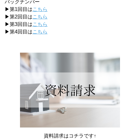
バックナンバー
▶第1回目は
こちら
▶第2回目は
こちら
▶第3回目は
こちら
▶第4回目は
こちら
資料請求はコチラです↑