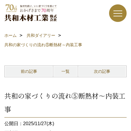
ホーム
共和ダイアリー
共和の家づくりの流れ⑤断熱材～内装工事
前の記事
一覧
次の記事
共和の家づくりの流れ⑤断熱材～内装工
事
公開日：2025/11/27(木)