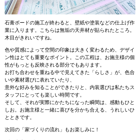
石膏ボードの施工が終わると、壁紙や塗装などの仕上げ作
業に入ります。こちらは無垢の天井材が貼られたところ。
木目がきれいですね。
色や質感によって空間の印象は大きく変わるため、デザイ
ン性はとても重要なポイント。この工程は、お施主様の個
性がもっとも反映される部分でもあります。
お打ち合わせを重ねる中で見えてきた「らしさ」が、色合
いや素材選びに表れていたり、
意外な好みを知ることができたりと、内装選びは私たちス
タッフにとっても楽しい時間です。
そして、それが実際にかたちになった瞬間は、感動もひと
しお。お施主様と一緒に喜びを分かち合える、うれしいひ
とときです。
次回の「家づくりの流れ」もお楽しみに！