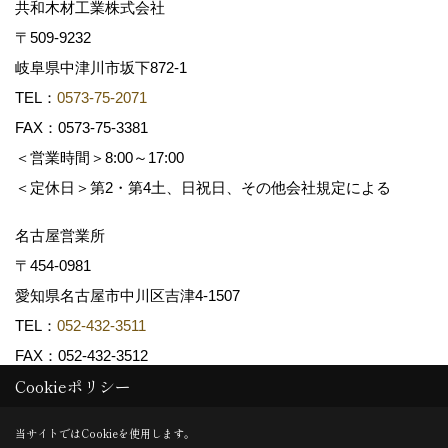
共和木材工業株式会社
〒509-9232
岐阜県中津川市坂下872‐1
TEL：
0573-75-2071
FAX：0573-75-3381
＜営業時間＞8:00～17:00
＜定休日＞第2・第4土、日祝日、その他会社規定による
名古屋営業所
〒454-0981
愛知県名古屋市中川区吉津4-1507
TEL：
052-432-3511
FAX：052-432-3512
Cookieポリシー
Copyright (c) 共和木材工業株式会社. All Rights Reserved.
当サイトではCookieを使用します。