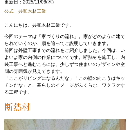
更新日：2025/11/06(木)
公式
｜
共和木材工業
こんにちは、共和木材工業です。
今回のテーマは「家づくりの流れ」。家がどのように建て
られていくのか、順を追ってご説明していきます。
前回は外壁工事までの流れをご紹介しました。今回は、い
よいよ家の内側の作業についてです。断熱材を施工し、内
装工事へと進むころには、少しずつ住まいのデザインや空
間の雰囲気が見えてきます。
「ここがリビングになるんだな」「この壁の向こうはキッ
チンだな」と、暮らしのイメージがふくらむ、ワクワクす
る工程です。
断熱材