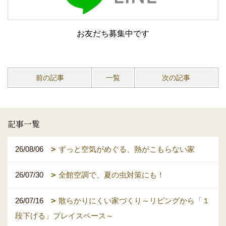
お友だち募集中です
前の記事
一覧
次の記事
記事一覧
26/08/06
ずっと空気がめぐる、熱がこもらない家
26/07/30
全館空調で、夏の虫対策にも！
26/07/16
散らかりにくい家づくり～リビングから「１
段下げる」プレイスペース～