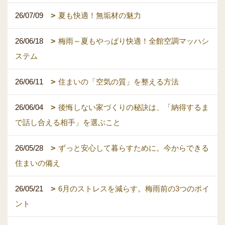
26/07/09
夏も快適！無垢材の魅力
26/06/18
梅雨～夏もやっぱり快適！全館空調マッハシ
ステム
26/06/11
住まいの「空気の質」を整える方法
26/06/04
後悔しない家づくりの秘訣は、「納得するま
で話し合える相手」を選ぶこと
26/05/28
ずっと安心して暮らすために。今からできる
住まいの備え
26/05/21
6月のストレスを減らす。梅雨前の3つのポイ
ント