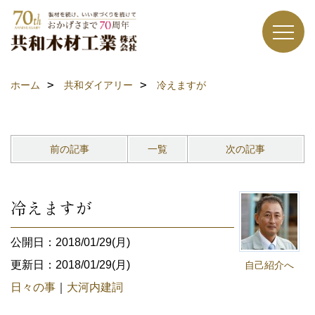
ホーム
共和ダイアリー
冷えますが
前の記事
一覧
次の記事
冷えますが
公開日：2018/01/29(月)
更新日：2018/01/29(月)
自己紹介へ
日々の事
｜
大河内建詞