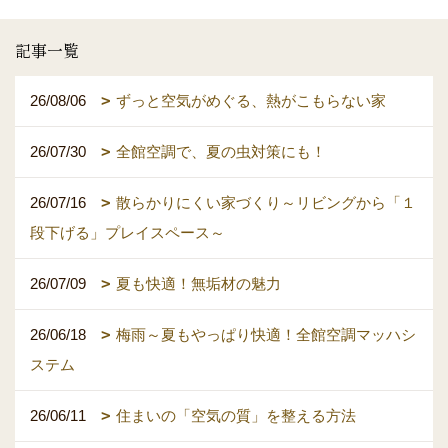
記事一覧
26/08/06
ずっと空気がめぐる、熱がこもらない家
26/07/30
全館空調で、夏の虫対策にも！
26/07/16
散らかりにくい家づくり～リビングから「１
段下げる」プレイスペース～
26/07/09
夏も快適！無垢材の魅力
26/06/18
梅雨～夏もやっぱり快適！全館空調マッハシ
ステム
26/06/11
住まいの「空気の質」を整える方法