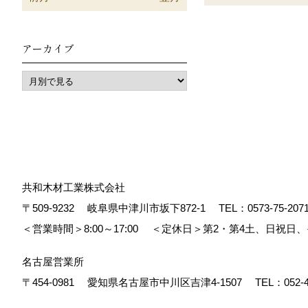
アーカイブ
共和木材工業株式会社
〒509-9232
岐阜県中津川市坂下872‐1
TEL：
0573-75-207
＜営業時間＞8:00～17:00
＜定休日＞第2・第4土、日祝日
名古屋営業所
〒454-0981
愛知県名古屋市中川区吉津4-1507
TEL：
052-