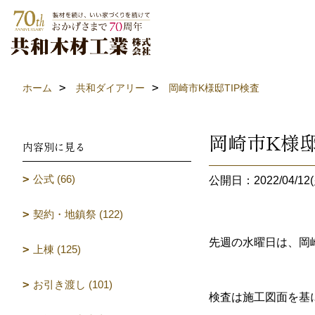
ホーム
共和ダイアリー
岡崎市K様邸TIP検査
岡崎市K様邸
内容別に見る
公式 (66)
公開日：2022/04/12(
契約・地鎮祭 (122)
先週の水曜日は、岡崎
上棟 (125)
お引き渡し (101)
検査は施工図面を基