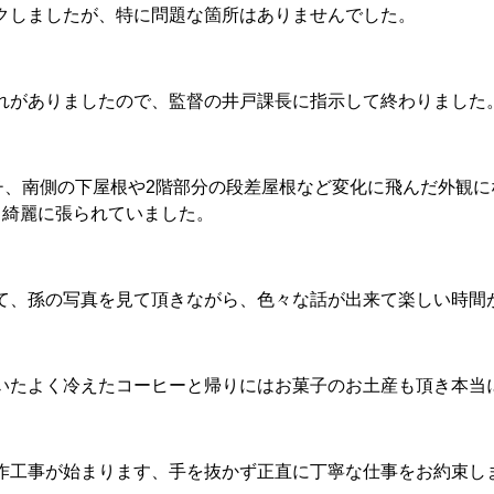
クしましたが、特に問題な箇所はありませんでした。
れがありましたので、監督の井戸課長に指示して終わりました
チ、南側の下屋根や2階部分の段差屋根など変化に飛んだ外観
も綺麗に張られていました。
て、孫の写真を見て頂きながら、色々な話が出来て楽しい時間
いたよく冷えたコーヒーと帰りにはお菓子のお土産も頂き本当
作工事が始まります、手を抜かず正直に丁寧な仕事をお約束し