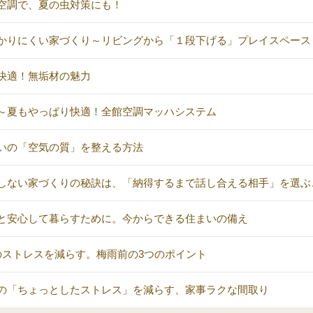
空調で、夏の虫対策にも！
かりにくい家づくり～リビングから「１段下げる」プレイスペース
快適！無垢材の魅力
～夏もやっぱり快適！全館空調マッハシステム
いの「空気の質」を整える方法
しない家づくりの秘訣は、「納得するまで話し合える相手」を選ぶ
と安心して暮らすために。今からできる住まいの備え
のストレスを減らす。梅雨前の3つのポイント
の「ちょっとしたストレス」を減らす、家事ラクな間取り