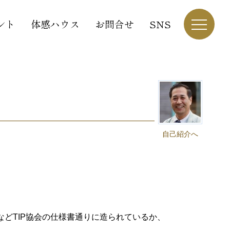
ント
体感ハウス
お問合せ
SNS
自己紹介へ
どTIP協会の仕様書通りに造られているか、