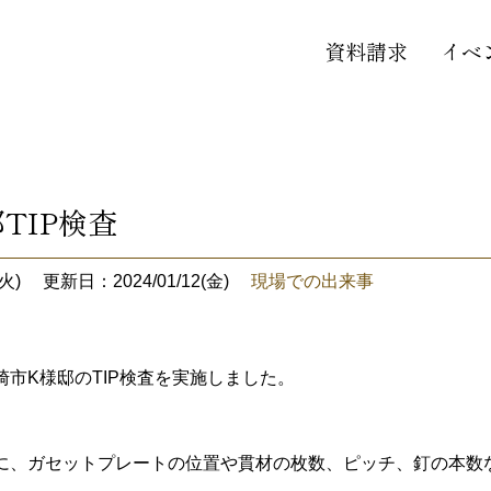
資料請求
イベ
TIP検査
火)
更新日：2024/01/12(金)
現場での出来事
市K様邸のTIP検査を実施しました。
に、ガセットプレートの位置や貫材の枚数、ピッチ、釘の本数な