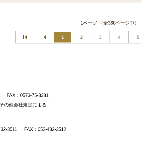
1ページ （全368ページ中）
1
2
3
4
5
1
FAX：0573-75-3381
、その他会社規定による
432-3511
FAX：052-432-3512