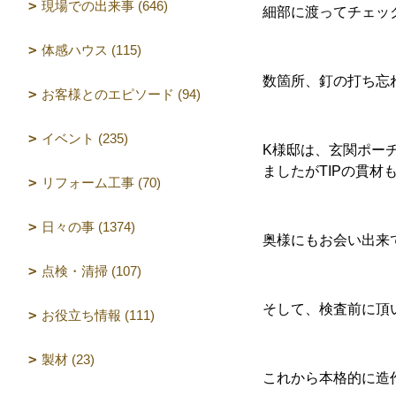
現場での出来事 (646)
細部に渡ってチェッ
体感ハウス (115)
数箇所、釘の打ち忘
お客様とのエピソード (94)
イベント (235)
K様邸は、玄関ポー
ましたがTIPの貫材
リフォーム工事 (70)
日々の事 (1374)
奥様にもお会い出来
点検・清掃 (107)
そして、検査前に頂
お役立ち情報 (111)
製材 (23)
これから本格的に造