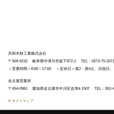
共和木材工業株式会社
〒509-9232
岐阜県中津川市坂下872‐1
TEL：
0573-75-207
＜営業時間＞8:00～17:00
＜定休日＞第2・第4土、日祝日
名古屋営業所
〒454-0981
愛知県名古屋市中川区吉津4-1507
TEL：
052-
サイトマップ