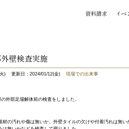
資料請求
イベ
邸外壁検査実施
火)
更新日：2024/01/12(金)
現場での出来事
邸の外部足場解体前の検査をしました。
根材の汚れや傷は無いか、外壁タイルの欠けや付着汚れは無い
みは無いかなどを検査して廻りました。