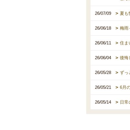
26/07/09
夏も
26/06/18
梅雨
26/06/11
住ま
26/06/04
後悔
26/05/28
ずっ
26/05/21
6月
26/05/14
日常