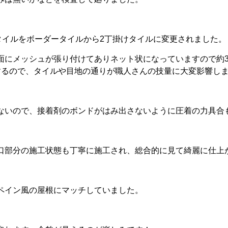
タイルをボーダータイルから2丁掛けタイルに変更されました。
面にメッシュが張り付けてありネット状になっていますので約3
するので、タイルや目地の通りが職人さんの技量に大変影響し
ないので、接着剤のボンドがはみ出さないように圧着の力具合
口部分の施工状態も丁寧に施工され、総合的に見て綺麗に仕上
ペイン風の屋根にマッチしていました。