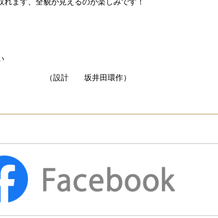
取れます、全貌が見えるのが楽しみです！
い
 坂井田環作）