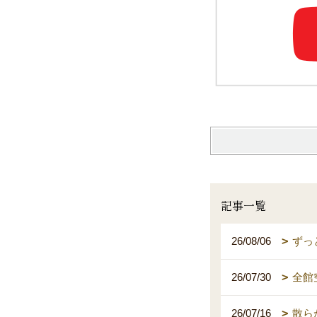
記事一覧
26/08/06
ずっ
26/07/30
全館
26/07/16
散ら