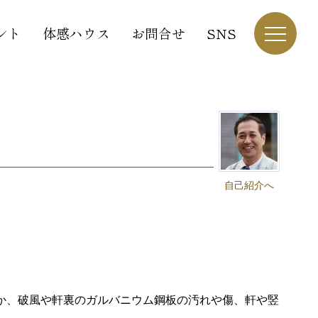
ント
体感ハウス
お問合せ
SNS
自己紹介へ
か、破風や軒裏のガルバニウム鋼板の汚れや傷、軒や竪