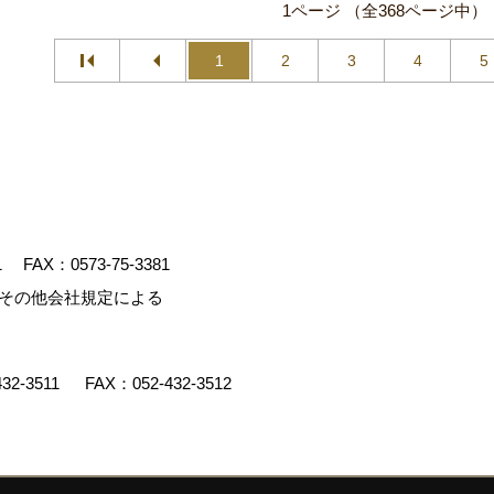
1ページ （全368ページ中）
1
2
3
4
5
1
FAX：0573-75-3381
、その他会社規定による
432-3511
FAX：052-432-3512