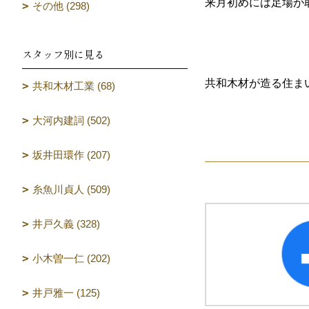
来月初めには足場が
その他 (298)
スタッフ別に見る
共和木材が造る住ま
共和木材工業 (68)
（設計
大河内建詞 (502)
坂井田環作 (207)
糸魚川貞人 (509)
井戸久義 (328)
小木曽一仁 (202)
井戸雅一 (125)