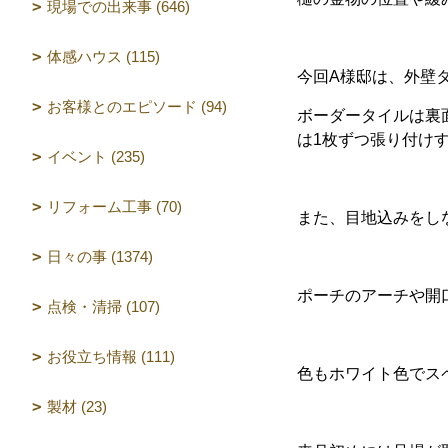
現場での出来事 (646)
体感ハウス (115)
今回A様邸は、外壁
お客様とのエピソード (94)
ボーダータイルは裏
は1枚ずつ張り付け
イベント (235)
リフォーム工事 (70)
また、目地込みをし
日々の事 (1374)
ポーチのアーチや開
点検・清掃 (107)
お役立ち情報 (111)
色もホワイト色でス
製材 (23)