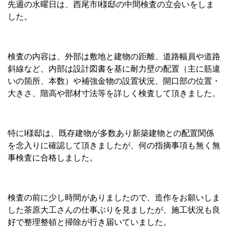
先週の水曜日は、西尾市I様邸の中間検査の立会いをしま
した。
検査の内容は、外部は敷地と建物の距離、道路幅員や道路
斜線など、内部は設計図書を基に耐力壁の配置（主に筋違
いの箇所、本数）や補強金物の設置状況、開口部の位置・
大きさ、階高や部材寸法等を詳しく検査して頂きました。
特にI様邸は、既存建物が多数あり新築建物との配置関係
を念入りに確認して頂きましたが、何の指摘事項も無く無
事検査に合格しました。
検査の前に少し時間がありましたので、造作をお願いしま
した茶原大工さんの仕事ぶりを見ましたが、施工状況も良
好で整理整頓と掃除が行き届いていました。