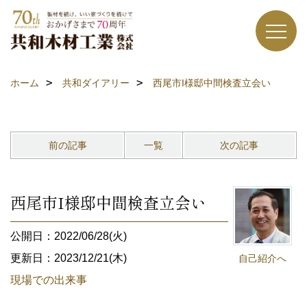
ホーム
共和ダイアリー
西尾市I様邸中間検査立会い
前の記事
一覧
次の記事
西尾市I様邸中間検査立会い
公開日：2022/06/28(火)
更新日：2023/12/21(木)
自己紹介へ
現場での出来事