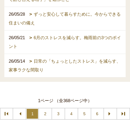
26/05/28
ずっと安心して暮らすために。今からできる
住まいの備え
26/05/21
6月のストレスを減らす。梅雨前の3つのポイ
ント
26/05/14
日常の「ちょっとしたストレス」を減らす、
家事ラクな間取り
1ページ （全368ページ中）
1
2
3
4
5
6