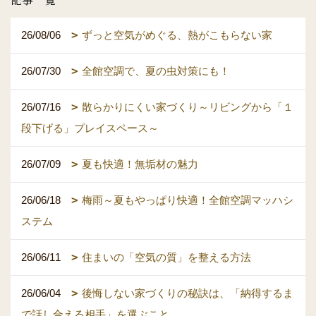
26/08/06
ずっと空気がめぐる、熱がこもらない家
26/07/30
全館空調で、夏の虫対策にも！
26/07/16
散らかりにくい家づくり～リビングから「１
段下げる」プレイスペース～
26/07/09
夏も快適！無垢材の魅力
26/06/18
梅雨～夏もやっぱり快適！全館空調マッハシ
ステム
26/06/11
住まいの「空気の質」を整える方法
26/06/04
後悔しない家づくりの秘訣は、「納得するま
で話し合える相手」を選ぶこと