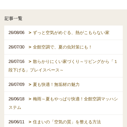
記事一覧
26/08/06
ずっと空気がめぐる、熱がこもらない家
26/07/30
全館空調で、夏の虫対策にも！
26/07/16
散らかりにくい家づくり～リビングから「１
段下げる」プレイスペース～
26/07/09
夏も快適！無垢材の魅力
26/06/18
梅雨～夏もやっぱり快適！全館空調マッハシ
ステム
26/06/11
住まいの「空気の質」を整える方法