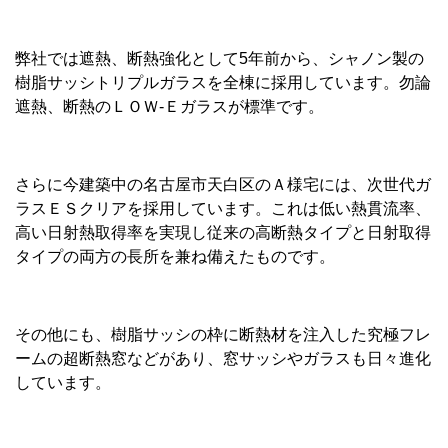
弊社では遮熱、断熱強化として5年前から、シャノン製の
樹脂サッシトリプルガラスを全棟に採用しています。勿論
遮熱、断熱のＬＯＷ-Ｅガラスが標準です。
さらに今建築中の名古屋市天白区のＡ様宅には、次世代ガ
ラスＥＳクリアを採用しています。これは低い熱貫流率、
高い日射熱取得率を実現し従来の高断熱タイプと日射取得
タイプの両方の長所を兼ね備えたものです。
その他にも、樹脂サッシの枠に断熱材を注入した究極フレ
ームの超断熱窓などがあり、窓サッシやガラスも日々進化
しています。