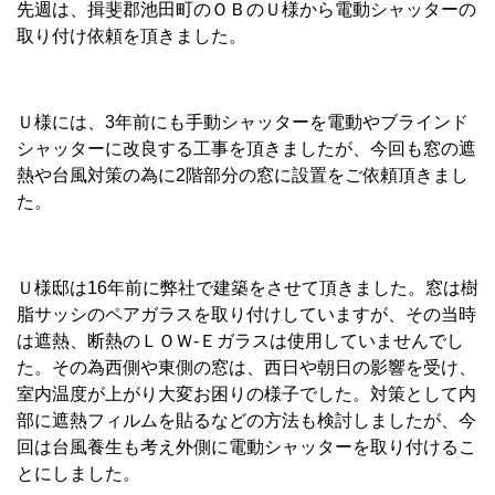
先週は、揖斐郡池田町のＯＢのＵ様から電動シャッターの
取り付け依頼を頂きました。
Ｕ様には、3年前にも手動シャッターを電動やブラインド
シャッターに改良する工事を頂きましたが、今回も窓の遮
熱や台風対策の為に2階部分の窓に設置をご依頼頂きまし
た。
Ｕ様邸は16年前に弊社で建築をさせて頂きました。窓は樹
脂サッシのペアガラスを取り付けしていますが、その当時
は遮熱、断熱のＬＯＷ-Ｅガラスは使用していませんでし
た。その為西側や東側の窓は、西日や朝日の影響を受け、
室内温度が上がり大変お困りの様子でした。対策として内
部に遮熱フィルムを貼るなどの方法も検討しましたが、今
回は台風養生も考え外側に電動シャッターを取り付けるこ
とにしました。