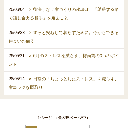
26/06/04
後悔しない家づくりの秘訣は、「納得するま
で話し合える相手」を選ぶこと
26/05/28
ずっと安心して暮らすために。今からできる
住まいの備え
26/05/21
6月のストレスを減らす。梅雨前の3つのポイ
ント
26/05/14
日常の「ちょっとしたストレス」を減らす、
家事ラクな間取り
1ページ （全368ページ中）