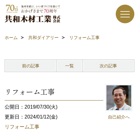
ホーム
共和ダイアリー
リフォーム工事
前の記事
一覧
次の記事
リフォーム工事
公開日：2019/07/30(火)
更新日：2024/01/12(金)
自己紹介へ
リフォーム工事