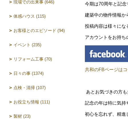
現場での出来事 (646)
今期は70周年と記
建築中の物件情報か
体感ハウス (115)
投稿内容は様々にな
お客様とのエピソード (94)
アカウントをお持ち
イベント (235)
リフォーム工事 (70)
共和のFBページはコ
日々の事 (1374)
点検・清掃 (107)
あとお気づきの方も
お役立ち情報 (111)
記念の年は特に気持
初心を忘れず、精進
製材 (23)