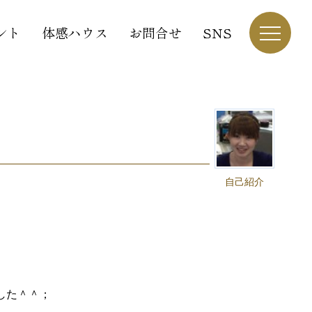
ント
体感ハウス
お問合せ
SNS
自己紹介
した＾＾；