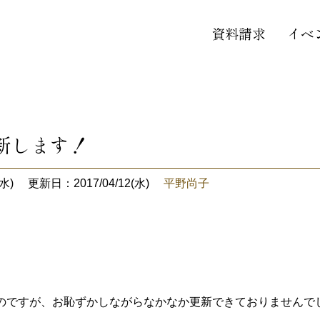
資料請求
イベ
k更新します！
水)
更新日：2017/04/12(水)
平野尚子
のですが、お恥ずかしながらなかなか更新できておりませんで