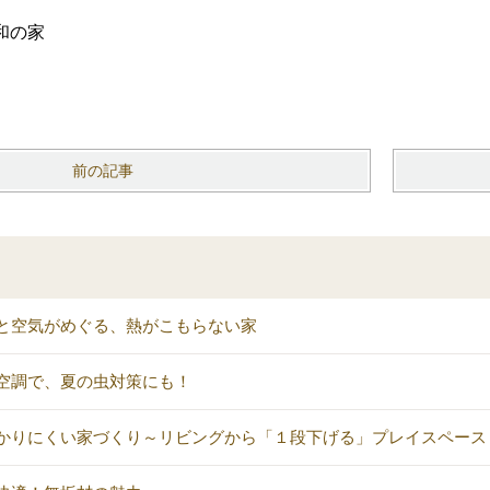
和の家
）
前の記事
と空気がめぐる、熱がこもらない家
空調で、夏の虫対策にも！
かりにくい家づくり～リビングから「１段下げる」プレイスペース