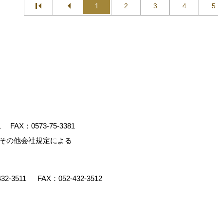
1
2
3
4
5
1
FAX：0573-75-3381
、その他会社規定による
432-3511
FAX：052-432-3512