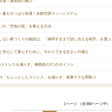
快適！無垢材の魅力
～夏もやっぱり快適！全館空調マッハシステム
いの「空気の質」を整える方法
しない家づくりの秘訣は、「納得するまで話し合える相手」を選ぶ
と安心して暮らすために。今からできる住まいの備え
のストレスを減らす。梅雨前の3つのポイント
の「ちょっとしたストレス」を減らす、家事ラクな間取り
1ページ （全368ページ中）