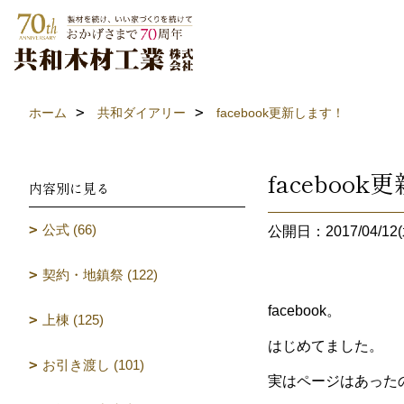
ホーム
共和ダイアリー
facebook更新します！
faceboo
内容別に見る
公式 (66)
公開日：2017/04/12(
契約・地鎮祭 (122)
facebook。
上棟 (125)
はじめてました。
お引き渡し (101)
実はページはあった