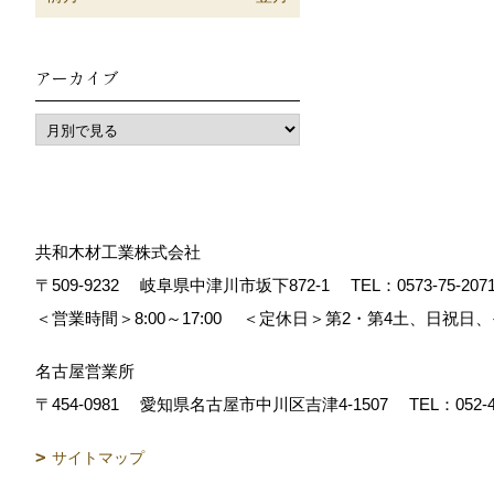
アーカイブ
共和木材工業株式会社
〒509-9232
岐阜県中津川市坂下872‐1
TEL：
0573-75-207
＜営業時間＞8:00～17:00
＜定休日＞第2・第4土、日祝日
名古屋営業所
〒454-0981
愛知県名古屋市中川区吉津4-1507
TEL：
052-
サイトマップ