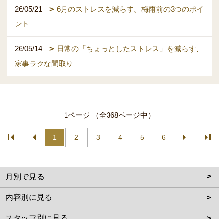
26/05/21
6月のストレスを減らす。梅雨前の3つのポイ
ント
26/05/14
日常の「ちょっとしたストレス」を減らす、
家事ラクな間取り
1ページ （全368ページ中）
1
2
3
4
5
6