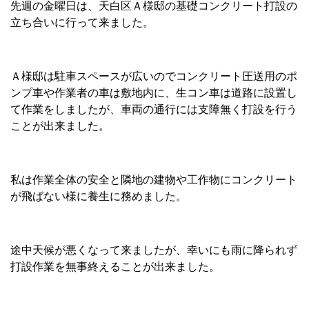
先週の金曜日は、天白区Ａ様邸の基礎コンクリート打設の
立ち合いに行って来ました。
Ａ様邸は駐車スペースが広いのでコンクリート圧送用のポ
ンプ車や作業者の車は敷地内に、生コン車は道路に設置し
て作業をしましたが、車両の通行には支障無く打設を行う
ことが出来ました。
私は作業全体の安全と隣地の建物や工作物にコンクリート
が飛ばない様に養生に務めました。
途中天候が悪くなって来ましたが、幸いにも雨に降られず
打設作業を無事終えることが出来ました。