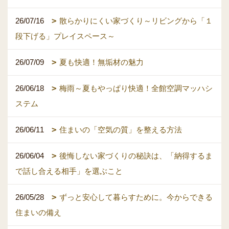
26/07/16
散らかりにくい家づくり～リビングから「１
段下げる」プレイスペース～
26/07/09
夏も快適！無垢材の魅力
26/06/18
梅雨～夏もやっぱり快適！全館空調マッハシ
ステム
26/06/11
住まいの「空気の質」を整える方法
26/06/04
後悔しない家づくりの秘訣は、「納得するま
で話し合える相手」を選ぶこと
26/05/28
ずっと安心して暮らすために。今からできる
住まいの備え