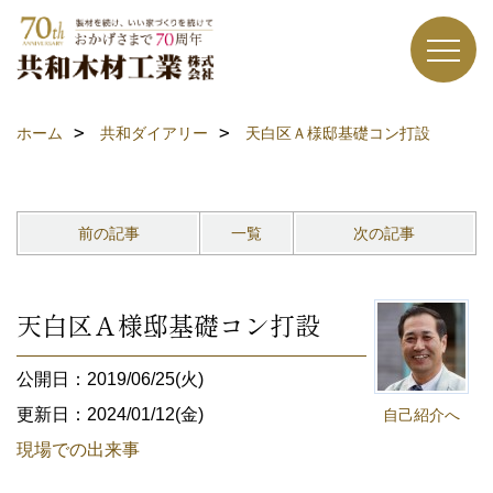
ホーム
共和ダイアリー
天白区Ａ様邸基礎コン打設
前の記事
一覧
次の記事
天白区Ａ様邸基礎コン打設
公開日：2019/06/25(火)
更新日：2024/01/12(金)
自己紹介へ
現場での出来事