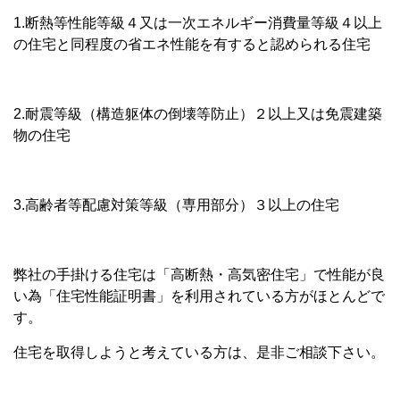
1.断熱等性能等級４又は一次エネルギー消費量等級４以上
の住宅と同程度の省エネ性能を有すると認められる住宅
2.耐震等級（構造躯体の倒壊等防止）２以上又は免震建築
物の住宅
3.高齢者等配慮対策等級（専用部分）３以上の住宅
弊社の手掛ける住宅は「高断熱・高気密住宅」で性能が良
い為「住宅性能証明書」を利用されている方がほとんどで
す。
住宅を取得しようと考えている方は、是非ご相談下さい。