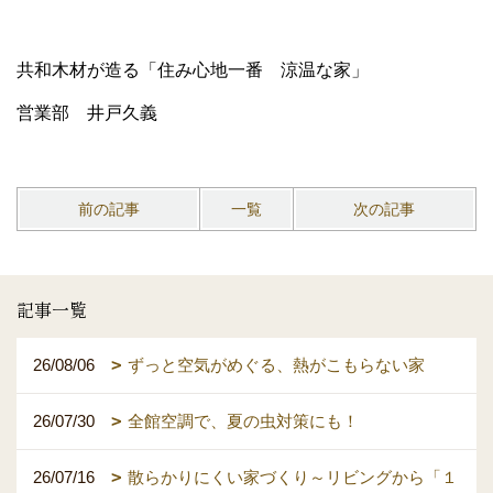
共和木材が造る「住み心地一番 涼温な家」
営業部 井戸久義
前の記事
一覧
次の記事
記事一覧
26/08/06
ずっと空気がめぐる、熱がこもらない家
26/07/30
全館空調で、夏の虫対策にも！
26/07/16
散らかりにくい家づくり～リビングから「１