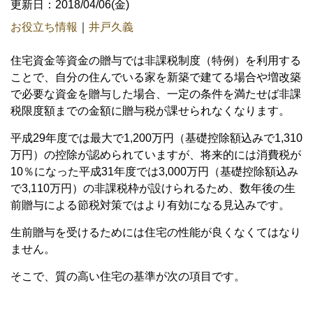
更新日：2018/04/06(金)
お役立ち情報
｜
井戸久義
住宅資金等資金の贈与では非課税制度（特例）を利用する
ことで、自分の住んでいる家を新築で建てる場合や増改築
で必要な資金を贈与した場合、一定の条件を満たせば非課
税限度額までの金額に贈与税が課せられなくなります。
平成29年度では最大で1,200万円（基礎控除額込みで1,310
万円）の控除が認められていますが、将来的には消費税が
10％になった平成31年度では3,000万円（基礎控除額込み
で3,110万円）の非課税枠が設けられるため、数年後の生
前贈与による節税対策ではより有効になる見込みです。
生前贈与を受けるためには住宅の性能が良くなくてはなり
ません。
そこで、質の高い住宅の基準が次の項目です。