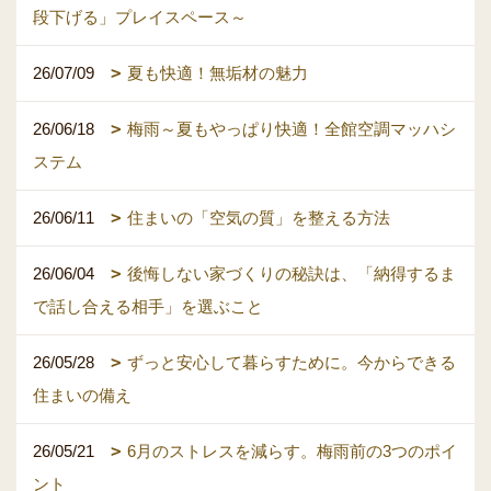
段下げる」プレイスペース～
26/07/09
夏も快適！無垢材の魅力
26/06/18
梅雨～夏もやっぱり快適！全館空調マッハシ
ステム
26/06/11
住まいの「空気の質」を整える方法
26/06/04
後悔しない家づくりの秘訣は、「納得するま
で話し合える相手」を選ぶこと
26/05/28
ずっと安心して暮らすために。今からできる
住まいの備え
26/05/21
6月のストレスを減らす。梅雨前の3つのポイ
ント