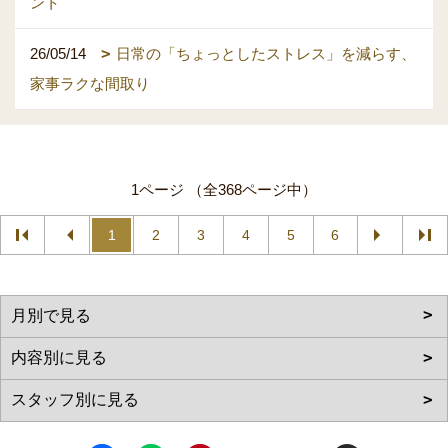
ント
26/05/14
日常の「ちょっとしたストレス」を減らす、
家事ラクな間取り
1ページ （全368ページ中）
1
2
3
4
5
6