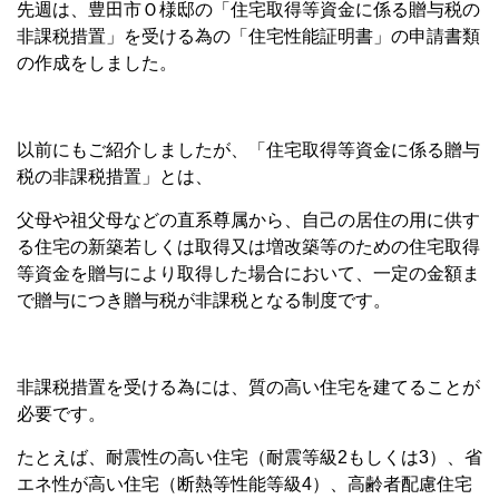
先週は、豊田市Ｏ様邸の「住宅取得等資金に係る贈与税の
非課税措置」を受ける為の「住宅性能証明書」の申請書類
の作成をしました。
以前にもご紹介しましたが、「住宅取得等資金に係る贈与
税の非課税措置」とは、
父母や祖父母などの直系尊属から、自己の居住の用に供す
る住宅の新築若しくは取得又は増改築等のための住宅取得
等資金を贈与により取得した場合において、一定の金額ま
で贈与につき贈与税が非課税となる制度です。
非課税措置を受ける為には、質の高い住宅を建てることが
必要です。
たとえば、耐震性の高い住宅（耐震等級2もしくは3）、省
エネ性が高い住宅（断熱等性能等級4）、高齢者配慮住宅