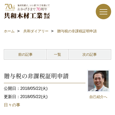
ホーム
共和ダイアリー
贈与税の非課税証明申請
前の記事
一覧
次の記事
贈与税の非課税証明申請
公開日：2018/05/22(火)
更新日：2018/05/22(火)
自己紹介へ
日々の事