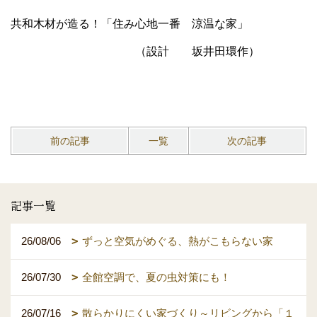
共和木材が造る！「住み心地一番 涼温な家」
（設計 坂井田環作）
前の記事
一覧
次の記事
記事一覧
26/08/06
ずっと空気がめぐる、熱がこもらない家
26/07/30
全館空調で、夏の虫対策にも！
26/07/16
散らかりにくい家づくり～リビングから「１