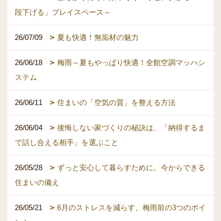
段下げる」プレイスペース～
26/07/09
夏も快適！無垢材の魅力
26/06/18
梅雨～夏もやっぱり快適！全館空調マッハシ
ステム
26/06/11
住まいの「空気の質」を整える方法
26/06/04
後悔しない家づくりの秘訣は、「納得するま
で話し合える相手」を選ぶこと
26/05/28
ずっと安心して暮らすために。今からできる
住まいの備え
26/05/21
6月のストレスを減らす。梅雨前の3つのポイ