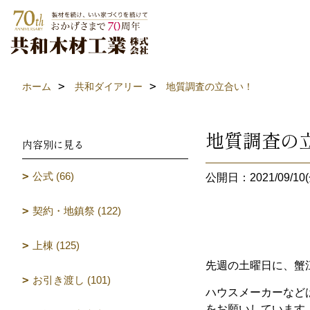
ホーム
共和ダイアリー
地質調査の立合い！
地質調査の
内容別に見る
公式 (66)
公開日：2021/09/10(
契約・地鎮祭 (122)
上棟 (125)
先週の土曜日に、蟹
お引き渡し (101)
ハウスメーカーなど
をお願いしています