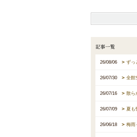
記事一覧
26/08/06
ずっ
26/07/30
全館
26/07/16
散ら
26/07/09
夏も
26/06/18
梅雨