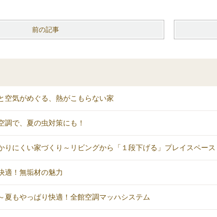
前の記事
と空気がめぐる、熱がこもらない家
空調で、夏の虫対策にも！
かりにくい家づくり～リビングから「１段下げる」プレイスペース
快適！無垢材の魅力
～夏もやっぱり快適！全館空調マッハシステム