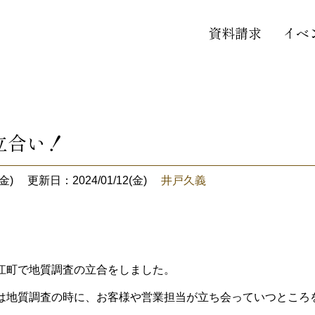
資料請求
イベ
立合い！
金)
更新日：2024/01/12(金)
井戸久義
江町で地質調査の立合をしました。
は地質調査の時に、お客様や営業担当が立ち会っていつところ
。