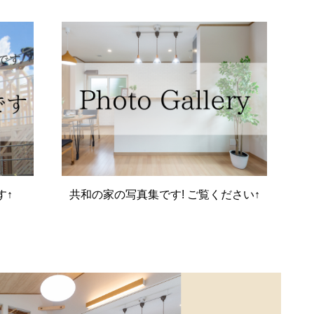
す↑
共和の家の写真集です! ご覧ください↑