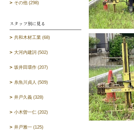
その他 (298)
スタッフ別に見る
共和木材工業 (68)
大河内建詞 (502)
坂井田環作 (207)
糸魚川貞人 (509)
井戸久義 (328)
小木曽一仁 (202)
井戸雅一 (125)