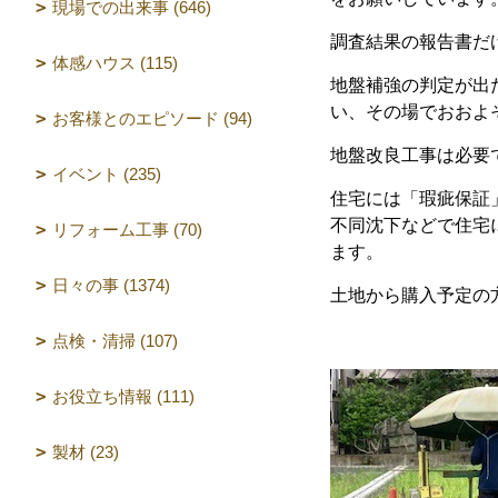
現場での出来事 (646)
調査結果の報告書だ
体感ハウス (115)
地盤補強の判定が出
い、その場でおおよ
お客様とのエピソード (94)
地盤改良工事は必要
イベント (235)
住宅には「瑕疵保証
不同沈下などで住宅
リフォーム工事 (70)
ます。
日々の事 (1374)
土地から購入予定の
点検・清掃 (107)
お役立ち情報 (111)
製材 (23)