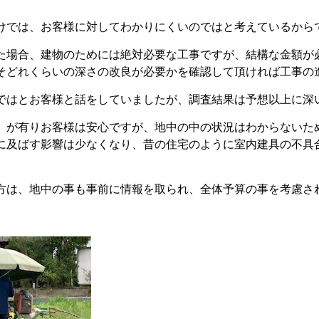
けでは、お客様に対してわかりにくいのではと考えているから
た場合、建物のためには絶対必要な工事ですが、結構な金額が
そどれくらいの深さの改良が必要かを確認して頂ければ工事の
ではとお客様と話をしていましたが、調査結果は予想以上に深
」が有りお客様は安心ですが、地中の中の状況はわからないた
に及ばす影響は少なくなり、昔の住宅のように室内建具の不具
方は、地中の事も事前に情報を取られ、全体予算の事を考慮さ