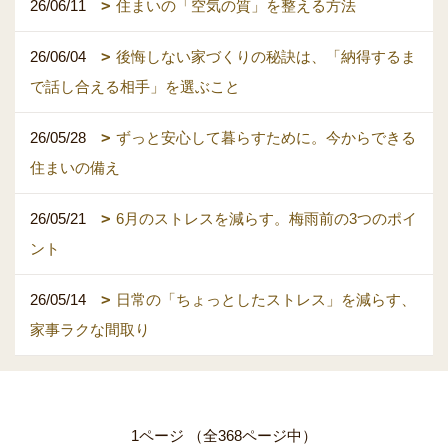
26/06/11
住まいの「空気の質」を整える方法
26/06/04
後悔しない家づくりの秘訣は、「納得するま
で話し合える相手」を選ぶこと
26/05/28
ずっと安心して暮らすために。今からできる
住まいの備え
26/05/21
6月のストレスを減らす。梅雨前の3つのポイ
ント
26/05/14
日常の「ちょっとしたストレス」を減らす、
家事ラクな間取り
1ページ （全368ページ中）