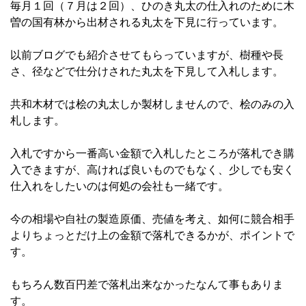
毎月１回（７月は２回）、ひのき丸太の仕入れのために木
曽の国有林から出材される丸太を下見に行っています。
以前ブログでも紹介させてもらっていますが、樹種や長
さ、径などで仕分けされた丸太を下見して入札します。
共和木材では桧の丸太しか製材しませんので、桧のみの入
札します。
入札ですから一番高い金額で入札したところが落札でき購
入できますが、高ければ良いものでもなく、少しでも安く
仕入れをしたいのは何処の会社も一緒です。
今の相場や自社の製造原価、売値を考え、如何に競合相手
よりちょっとだけ上の金額で落札できるかが、ポイントで
す。
もちろん数百円差で落札出来なかったなんて事もありま
す。