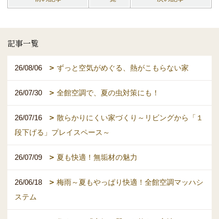
記事一覧
26/08/06
ずっと空気がめぐる、熱がこもらない家
26/07/30
全館空調で、夏の虫対策にも！
26/07/16
散らかりにくい家づくり～リビングから「１
段下げる」プレイスペース～
26/07/09
夏も快適！無垢材の魅力
26/06/18
梅雨～夏もやっぱり快適！全館空調マッハシ
ステム