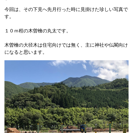
今回は、その下見へ先月行った時に見掛けた珍しい写真で
す。
１０ｍ程の木曽檜の丸太です。
木曽檜の大径木は住宅向けでは無く、主に神社や仏閣向け
になると思います。