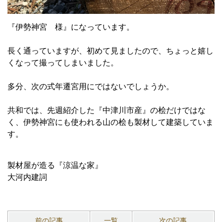
『伊勢神宮 様』になっています。
長く通っていますが、初めて見ましたので、ちょっと嬉し
くなって撮ってしまいました。
多分、次の式年遷宮用にではないでしょうか。
共和では、先週紹介した『中津川市産』の桧だけではな
く、伊勢神宮にも使われる山の桧も製材して建築していま
す。
製材屋が造る『涼温な家』
大河内建詞
前の記事
一覧
次の記事