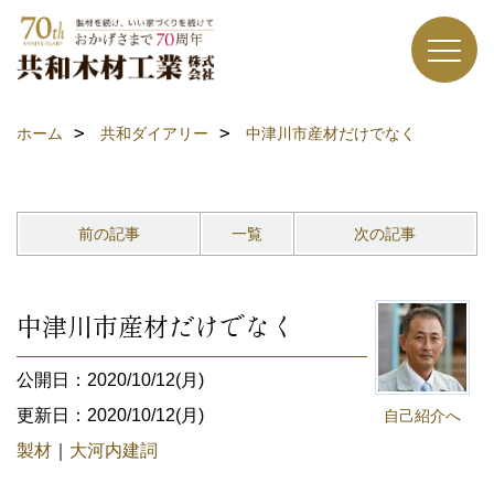
ホーム
共和ダイアリー
中津川市産材だけでなく
前の記事
一覧
次の記事
中津川市産材だけでなく
公開日：2020/10/12(月)
更新日：2020/10/12(月)
自己紹介へ
製材
｜
大河内建詞