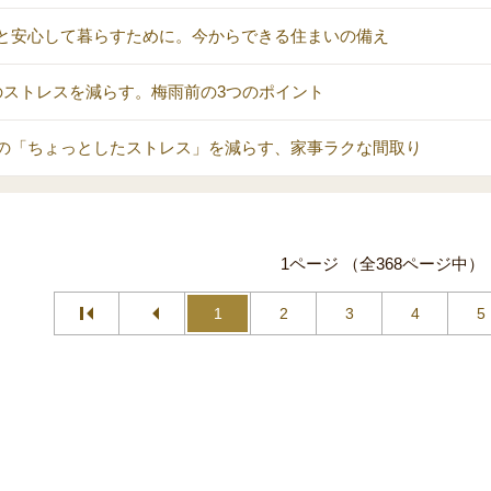
と安心して暮らすために。今からできる住まいの備え
のストレスを減らす。梅雨前の3つのポイント
の「ちょっとしたストレス」を減らす、家事ラクな間取り
1ページ （全368ページ中）
1
2
3
4
5