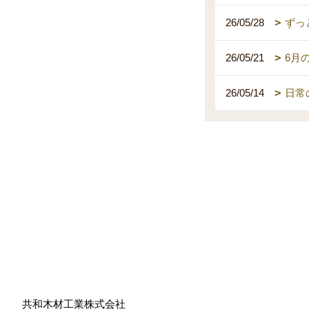
26/05/28
ずっ
26/05/21
6月
26/05/14
日常
共和木材工業株式会社