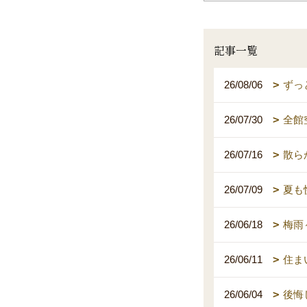
記事一覧
26/08/06
ずっ
26/07/30
全館
26/07/16
散ら
26/07/09
夏も
26/06/18
梅雨
26/06/11
住ま
26/06/04
後悔