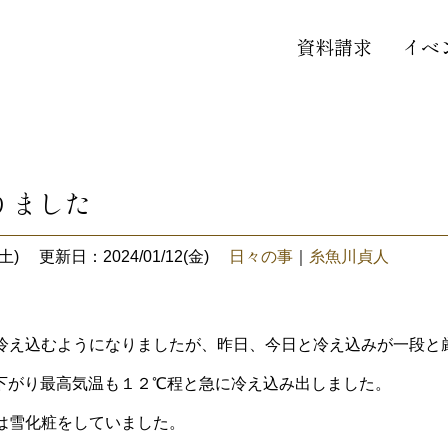
資料請求
イベ
りました
土)
更新日：2024/01/12(金)
日々の事
｜
糸魚川貞人
冷え込むようになりましたが、昨日、今日と冷え込みが一段と
下がり最高気温も１２℃程と急に冷え込み出しました。
は雪化粧をしていました。