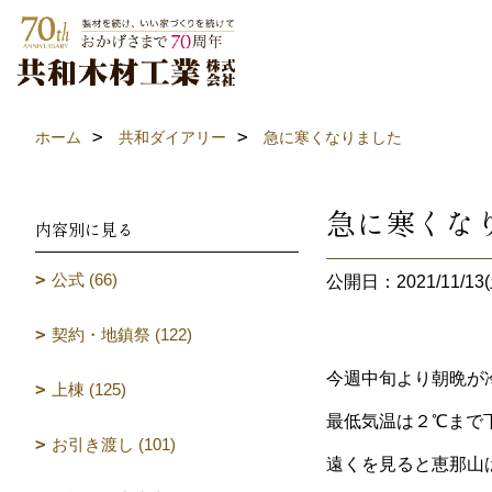
ホーム
共和ダイアリー
急に寒くなりました
急に寒くな
内容別に見る
公式 (66)
公開日：2021/11/13(
契約・地鎮祭 (122)
今週中旬より朝晩が
上棟 (125)
最低気温は２℃まで
お引き渡し (101)
遠くを見ると恵那山