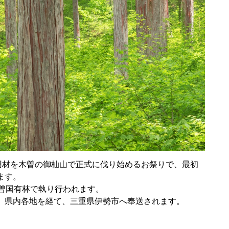
用材を木曽の御杣山で正式に伐り始めるお祭りで、最初
ます。
曽国有林で執り行われます。
、県内各地を経て、三重県伊勢市へ奉送されます。