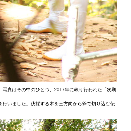
写真はその中のひとつ、2017年に執り行われた「次期
を行いました。伐採する木を三方向から斧で切り込む伝