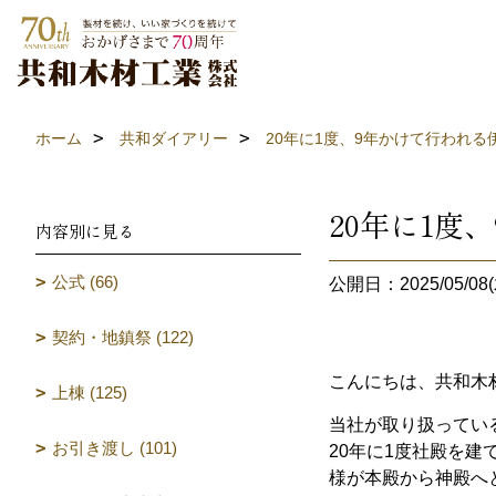
ホーム
共和ダイアリー
20年に1度、9年かけて行われ
20年に1
内容別に見る
公式 (66)
公開日：2025/05/08(
契約・地鎮祭 (122)
こんにちは、共和木
上棟 (125)
当社が取り扱ってい
お引き渡し (101)
20年に1度社殿を建
様が本殿から神殿へ