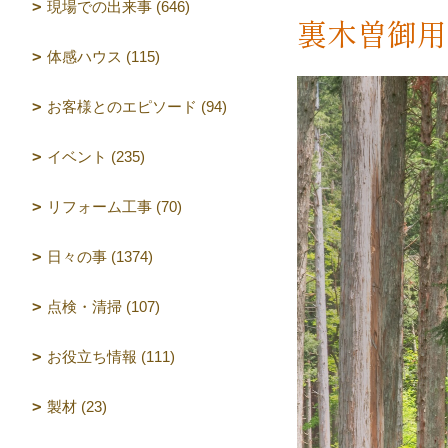
現場での出来事 (646)
裏木曽御用
体感ハウス (115)
お客様とのエピソード (94)
イベント (235)
リフォーム工事 (70)
日々の事 (1374)
点検・清掃 (107)
お役立ち情報 (111)
製材 (23)