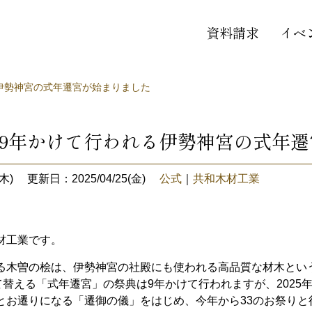
資料請求
イベ
る伊勢神宮の式年遷宮が始まりました
度、9年かけて行われる伊勢神宮の式年
木)
更新日：2025/04/25(金)
公式
｜
共和木材工業
材工業です。
る木曽の桧は、伊勢神宮の社殿にも使われる高品質な材木とい
て替える「式年遷宮」の祭典は9年かけて行われますが、2025年
とお遷りになる「遷御の儀」をはじめ、今年から33のお祭りと