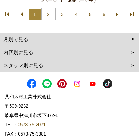
1ページ （全368ページ中）
1
2
3
4
5
6
共和木材工業株式会社
〒509-9232
岐阜県中津川市坂下872‐1
TEL：
0573-75-2071
FAX：0573-75-3381