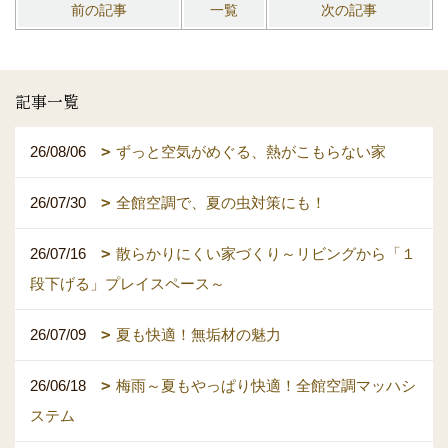
前の記事
一覧
次の記事
記事一覧
26/08/06
ずっと空気がめぐる、熱がこもらない家
26/07/30
全館空調で、夏の虫対策にも！
26/07/16
散らかりにくい家づくり～リビングから「１
段下げる」プレイスペース～
26/07/09
夏も快適！無垢材の魅力
26/06/18
梅雨～夏もやっぱり快適！全館空調マッハシ
ステム