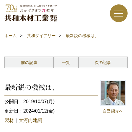
ホーム
共和ダイアリー
最新鋭の機械は、
前の記事
一覧
次の記事
最新鋭の機械は、
公開日：2019/10/07(月)
更新日：2024/01/12(金)
自己紹介へ
製材
｜
大河内建詞