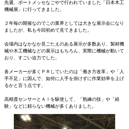
先週、ポートメッセなごやで行われていました「日本木工
機械展」に行ってきました。
２年毎の開催なのでこの業界としては大きな展示会になり
ましたが、私も今回初めて見てきました。
会場内はなかなか見ごたえのある展示が多数あり、製材機
械や木工機械などの展示はもちろん、実際に機械が動いて
おり、すごい迫力でした。
各メーカーが多くＰＲしていたのは「働き方改革」や「人
手不足」に因んで、如何に人手を掛けずに作業効率を上げ
るかと言う点です。
高精度センサーとＡＩを駆使して、「熟練の技」や「経
験」などに頼らない機械が多くありました。