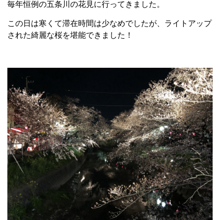
毎年恒例の五条川の花見に行ってきました。
この日は寒くて滞在時間は少なめでしたが、ライトアップ
された綺麗な桜を堪能できました！