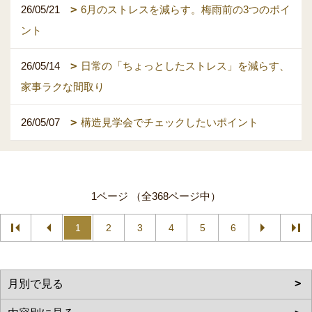
26/05/21
6月のストレスを減らす。梅雨前の3つのポイ
ント
26/05/14
日常の「ちょっとしたストレス」を減らす、
家事ラクな間取り
26/05/07
構造見学会でチェックしたいポイント
1ページ （全368ページ中）
1
2
3
4
5
6