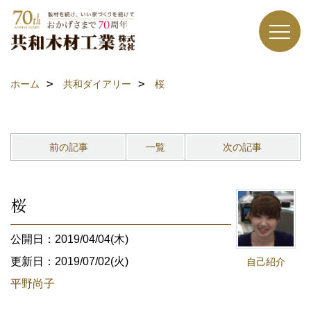
ホーム
共和ダイアリー
桜
前の記事
一覧
次の記事
桜
公開日：2019/04/04(木)
更新日：2019/07/02(火)
自己紹介
平野尚子