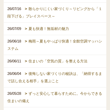
26/07/16
散らかりにくい家づくり～リビングから「１
段下げる」プレイスペース～
26/07/09
夏も快適！無垢材の魅力
26/06/18
梅雨～夏もやっぱり快適！全館空調マッハシ
ステム
26/06/11
住まいの「空気の質」を整える方法
26/06/04
後悔しない家づくりの秘訣は、「納得するま
で話し合える相手」を選ぶこと
26/05/28
ずっと安心して暮らすために。今からできる
住まいの備え