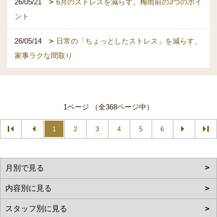
26/05/21
6月のストレスを減らす。梅雨前の3つのポイ
ント
26/05/14
日常の「ちょっとしたストレス」を減らす、
家事ラクな間取り
1ページ （全368ページ中）
1
2
3
4
5
6