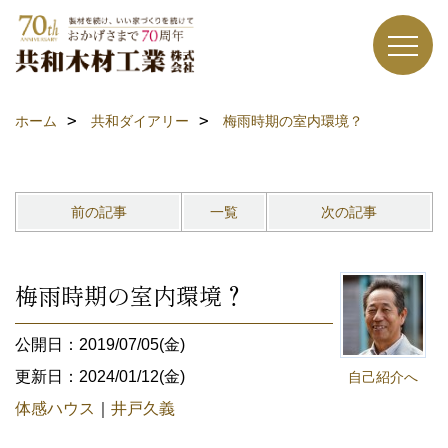
ホーム
共和ダイアリー
梅雨時期の室内環境？
前の記事
一覧
次の記事
梅雨時期の室内環境？
公開日：2019/07/05(金)
更新日：2024/01/12(金)
自己紹介へ
体感ハウス
｜
井戸久義