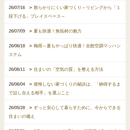
26/07/16
散らかりにくい家づくり～リビングから「１
段下げる」プレイスペース～
26/07/09
夏も快適！無垢材の魅力
26/06/18
梅雨～夏もやっぱり快適！全館空調マッハシ
ステム
26/06/11
住まいの「空気の質」を整える方法
26/06/04
後悔しない家づくりの秘訣は、「納得するま
で話し合える相手」を選ぶこと
26/05/28
ずっと安心して暮らすために。今からできる
住まいの備え