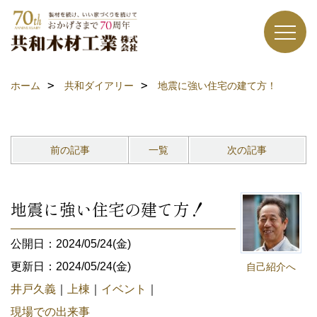
ホーム
共和ダイアリー
地震に強い住宅の建て方！
前の記事
一覧
次の記事
地震に強い住宅の建て方！
公開日：2024/05/24(金)
更新日：2024/05/24(金)
自己紹介へ
井戸久義
｜
上棟
｜
イベント
｜
現場での出来事