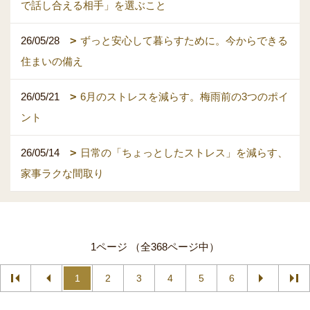
で話し合える相手」を選ぶこと
26/05/28
ずっと安心して暮らすために。今からできる
住まいの備え
26/05/21
6月のストレスを減らす。梅雨前の3つのポイ
ント
26/05/14
日常の「ちょっとしたストレス」を減らす、
家事ラクな間取り
1ページ （全368ページ中）
1
2
3
4
5
6