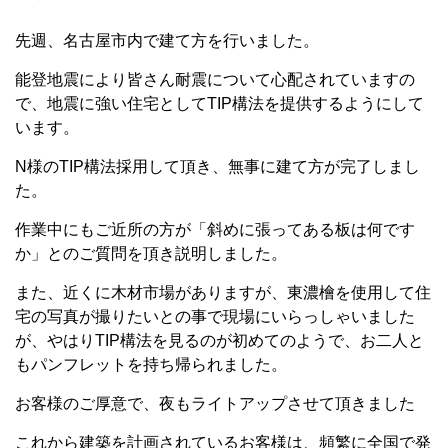
先週、名古屋市内で建て方を行いました。
能登地震により皆さん耐震について心配されていますの
で、地震に強い住宅として
TIP
構法を提供するようにして
います。
N
様の
TIP
構法採用して頂き、無事に建て方が完了しまし
た。
作業中にもご近所の方が「斜めに張ってある板は何です
か」とのご質問を頂き説明しました。
また、近くに木材市場がありますが、東濃檜を使用して住
宅の写真が撮りたいとの事で現場にいらっしゃいました
が、やはり
TIP
構法を見るのが初めてのようで、お二人と
もパンフレットを持ち帰られました。
お客様のご厚意で、夜もライトアップさせて頂きました
これから建築を計画されているお客様は、頻繁に全国で発