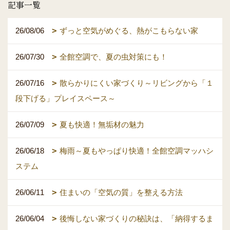
記事一覧
26/08/06
ずっと空気がめぐる、熱がこもらない家
26/07/30
全館空調で、夏の虫対策にも！
26/07/16
散らかりにくい家づくり～リビングから「１
段下げる」プレイスペース～
26/07/09
夏も快適！無垢材の魅力
26/06/18
梅雨～夏もやっぱり快適！全館空調マッハシ
ステム
26/06/11
住まいの「空気の質」を整える方法
26/06/04
後悔しない家づくりの秘訣は、「納得するま