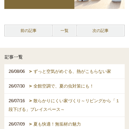
前の記事
一覧
次の記事
記事一覧
26/08/06
ずっと空気がめぐる、熱がこもらない家
26/07/30
全館空調で、夏の虫対策にも！
26/07/16
散らかりにくい家づくり～リビングから「１
段下げる」プレイスペース～
26/07/09
夏も快適！無垢材の魅力