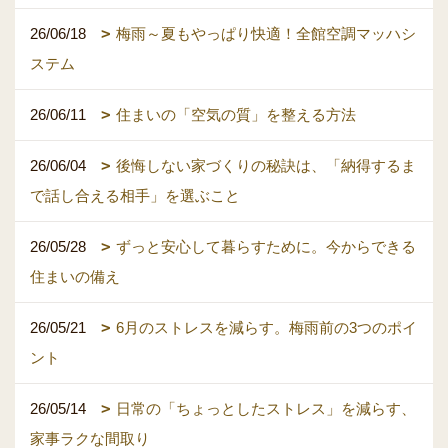
26/06/18
梅雨～夏もやっぱり快適！全館空調マッハシ
ステム
26/06/11
住まいの「空気の質」を整える方法
26/06/04
後悔しない家づくりの秘訣は、「納得するま
で話し合える相手」を選ぶこと
26/05/28
ずっと安心して暮らすために。今からできる
住まいの備え
26/05/21
6月のストレスを減らす。梅雨前の3つのポイ
ント
26/05/14
日常の「ちょっとしたストレス」を減らす、
家事ラクな間取り