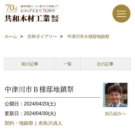
ホーム
共和ダイアリー
中津川市Ｂ様邸地鎮祭
前の記事
一覧
次の記事
中津川市Ｂ様邸地鎮祭
公開日：2024/04/20(土)
更新日：2024/04/30(火)
自己紹介へ
契約・地鎮祭
｜
糸魚川貞人