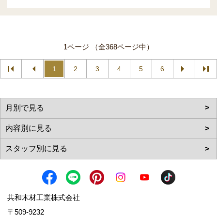
1ページ （全368ページ中）
1
2
3
4
5
6
共和木材工業株式会社
〒509-9232