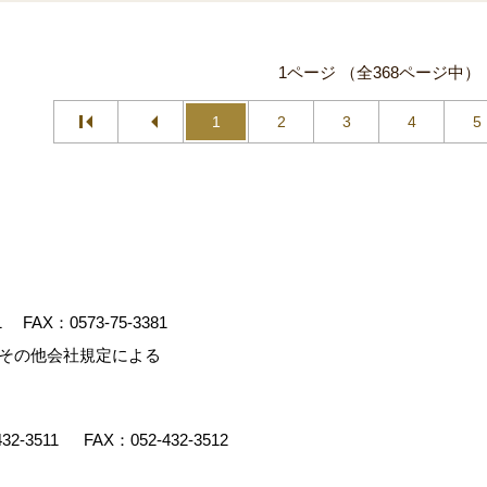
1ページ （全368ページ中）
1
2
3
4
5
1
FAX：0573-75-3381
、その他会社規定による
432-3511
FAX：052-432-3512