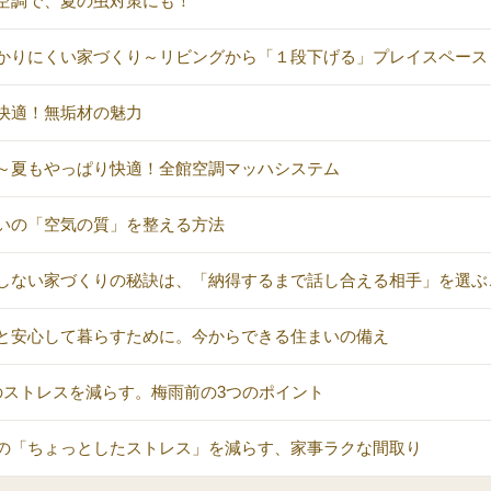
空調で、夏の虫対策にも！
かりにくい家づくり～リビングから「１段下げる」プレイスペース
快適！無垢材の魅力
～夏もやっぱり快適！全館空調マッハシステム
いの「空気の質」を整える方法
しない家づくりの秘訣は、「納得するまで話し合える相手」を選ぶ
と安心して暮らすために。今からできる住まいの備え
のストレスを減らす。梅雨前の3つのポイント
の「ちょっとしたストレス」を減らす、家事ラクな間取り