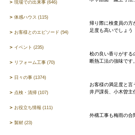
現場での出来事 (646)
体感ハウス (115)
帰り際に検査員の方
足度も高いでしょう
お客様とのエピソード (94)
イベント (235)
桧の良い香りがする
断熱工法の強味です
リフォーム工事 (70)
日々の事 (1374)
お客様の満足度と言
井戸課長、小木曽主
点検・清掃 (107)
お役立ち情報 (111)
外構工事も梅雨の合
製材 (23)