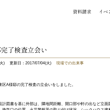
資料請求
イベ
邸完了検査立会い
火)
更新日：2017/07/04(火)
現場での出来事
東区A様邸の完了検査の立会いをしました。
設計図書を基に外部は、隣地間距離、開口部や軒の出など立面
、換気口の位置、火災警報器の取り付け状況、シックハウス建