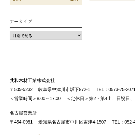
アーカイブ
共和木材工業株式会社
〒509-9232
岐阜県中津川市坂下872‐1
TEL：
0573-75-207
＜営業時間＞8:00～17:00
＜定休日＞第2・第4土、日祝日
名古屋営業所
〒454-0981
愛知県名古屋市中川区吉津4-1507
TEL：
052-