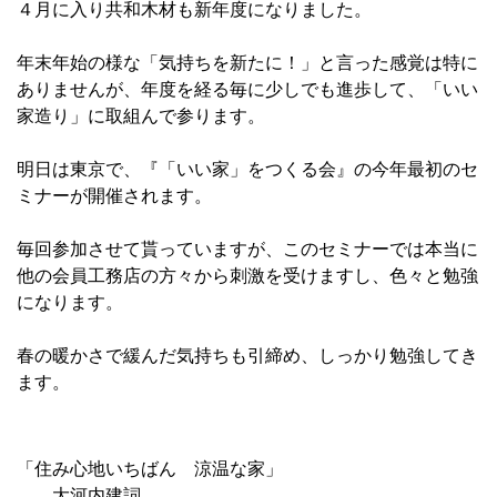
４月に入り共和木材も新年度になりました。
年末年始の様な「気持ちを新たに！」と言った感覚は特に
ありませんが、年度を経る毎に少しでも進歩して、「いい
家造り」に取組んで参ります。
明日は東京で、『「いい家」をつくる会』の今年最初のセ
ミナーが開催されます。
毎回参加させて貰っていますが、このセミナーでは本当に
他の会員工務店の方々から刺激を受けますし、色々と勉強
になります。
春の暖かさで緩んだ気持ちも引締め、しっかり勉強してき
ます。
「住み心地いちばん 涼温な家」
大河内建詞