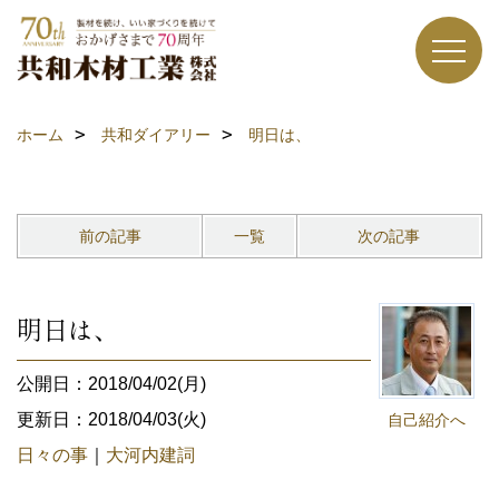
ホーム
共和ダイアリー
明日は、
前の記事
一覧
次の記事
明日は、
公開日：2018/04/02(月)
更新日：2018/04/03(火)
自己紹介へ
日々の事
｜
大河内建詞