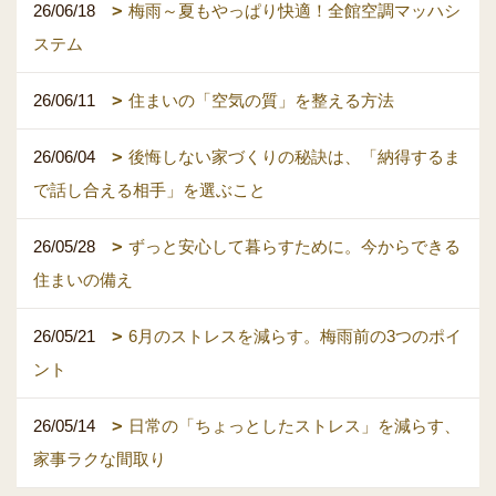
26/06/18
梅雨～夏もやっぱり快適！全館空調マッハシ
ステム
26/06/11
住まいの「空気の質」を整える方法
26/06/04
後悔しない家づくりの秘訣は、「納得するま
で話し合える相手」を選ぶこと
26/05/28
ずっと安心して暮らすために。今からできる
住まいの備え
26/05/21
6月のストレスを減らす。梅雨前の3つのポイ
ント
26/05/14
日常の「ちょっとしたストレス」を減らす、
家事ラクな間取り