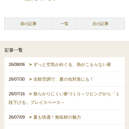
前の記事
一覧
次の記事
記事一覧
26/08/06
ずっと空気がめぐる、熱がこもらない家
26/07/30
全館空調で、夏の虫対策にも！
26/07/16
散らかりにくい家づくり～リビングから「１
段下げる」プレイスペース～
26/07/09
夏も快適！無垢材の魅力