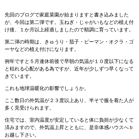
先回のブログで家庭菜園が始まりますと書き込みました
が、今回は第二弾です。玉ねぎ・じゃがいもなどの植え付
け後、１か月以上経過しましたので順調に育っています。
第二弾の時期は、きゅうり・茄子・ピーマン・オクラ・ゴ
ーヤなどの植え付けになります。
例年ですと５月連休前後で早朝の気温が１０度以下になる
と枯れる心配がある為ですが、近年が少しずつ早くなって
きています。
これも地球温暖化の影響でしょうか。
ここ数日の外気温が２３度以上あり、半そで服を着た人が
多く見受けられます。
住宅では、室内温度が安定していると体に負担が少なくて
済みますので、外気温上昇とともに、是非体感ハウスへｂ
お越し下さい。