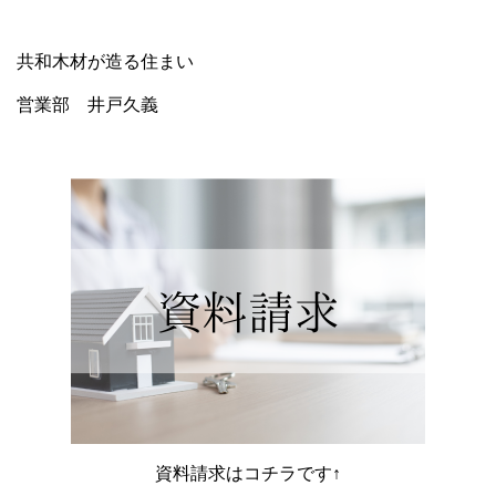
共和木材が造る住まい
営業部 井戸久義
資料請求はコチラです↑