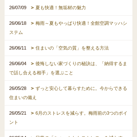
26/07/09
夏も快適！無垢材の魅力
26/06/18
梅雨～夏もやっぱり快適！全館空調マッハシ
ステム
26/06/11
住まいの「空気の質」を整える方法
26/06/04
後悔しない家づくりの秘訣は、「納得するま
で話し合える相手」を選ぶこと
26/05/28
ずっと安心して暮らすために。今からできる
住まいの備え
26/05/21
6月のストレスを減らす。梅雨前の3つのポイ
ント