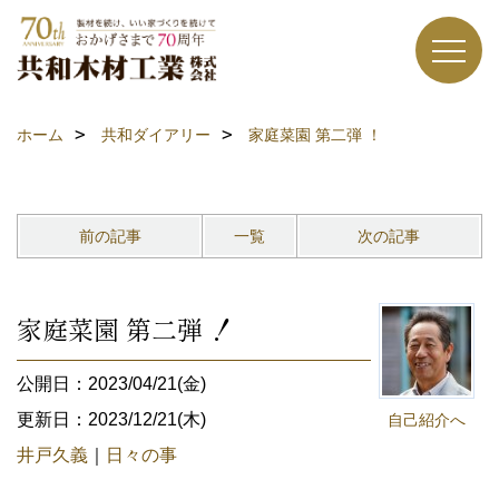
ホーム
共和ダイアリー
家庭菜園 第二弾 ！
前の記事
一覧
次の記事
家庭菜園 第二弾 ！
公開日：2023/04/21(金)
更新日：2023/12/21(木)
自己紹介へ
井戸久義
｜
日々の事