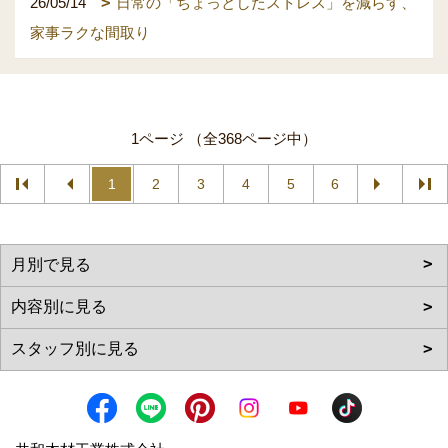
26/05/14
日常の「ちょっとしたストレス」を減らす、
家事ラクな間取り
1ページ （全368ページ中）
1
2
3
4
5
6