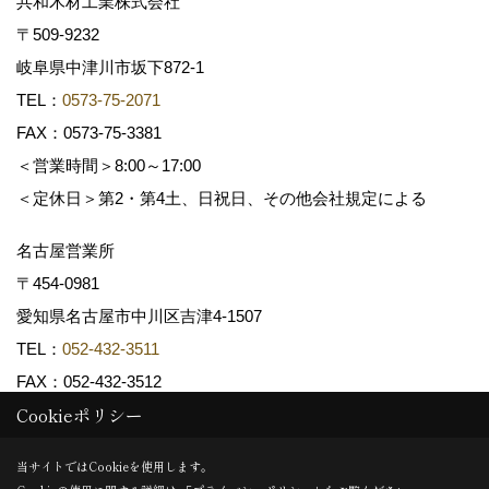
共和木材工業株式会社
〒509-9232
岐阜県中津川市坂下872‐1
TEL：
0573-75-2071
FAX：0573-75-3381
＜営業時間＞8:00～17:00
＜定休日＞第2・第4土、日祝日、その他会社規定による
名古屋営業所
〒454-0981
愛知県名古屋市中川区吉津4-1507
TEL：
052-432-3511
FAX：052-432-3512
Cookieポリシー
Copyright (c) 共和木材工業株式会社. All Rights Reserved.
当サイトではCookieを使用します。