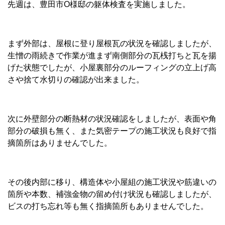
先週は、豊田市O様邸の躯体検査を実施しました。
まず外部は、屋根に登り屋根瓦の状況を確認しましたが、
生憎の雨続きで作業が進まず南側部分の瓦桟打ちと瓦を揚
げた状態でしたが、小屋裏部分のルーフィングの立上げ高
さや捨て水切りの確認が出来ました。
次に外壁部分の断熱材の状況確認をしましたが、表面や角
部分の破損も無く、また気密テープの施工状況も良好で指
摘箇所はありませんでした。
その後内部に移り、構造体や小屋組の施工状況や筋違いの
箇所や本数、補強金物の留め付け状況も確認しましたが、
ビスの打ち忘れ等も無く指摘箇所もありませんでした。