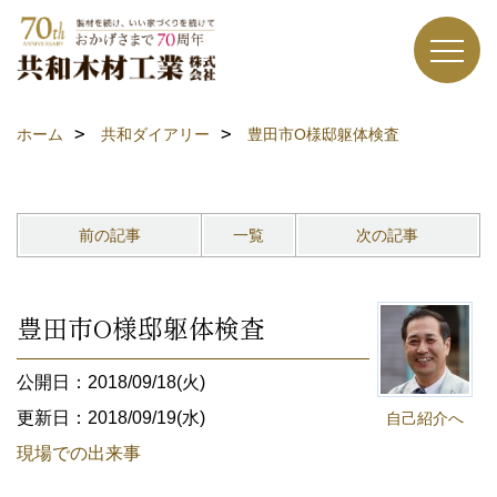
ホーム
共和ダイアリー
豊田市O様邸躯体検査
前の記事
一覧
次の記事
豊田市O様邸躯体検査
公開日：2018/09/18(火)
更新日：2018/09/19(水)
自己紹介へ
現場での出来事