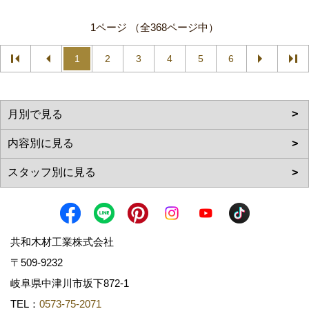
1ページ （全368ページ中）
1
2
3
4
5
6
共和木材工業株式会社
〒509-9232
岐阜県中津川市坂下872‐1
TEL：
0573-75-2071