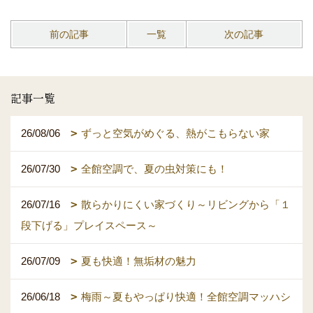
前の記事
一覧
次の記事
記事一覧
26/08/06
ずっと空気がめぐる、熱がこもらない家
26/07/30
全館空調で、夏の虫対策にも！
26/07/16
散らかりにくい家づくり～リビングから「１
段下げる」プレイスペース～
26/07/09
夏も快適！無垢材の魅力
26/06/18
梅雨～夏もやっぱり快適！全館空調マッハシ