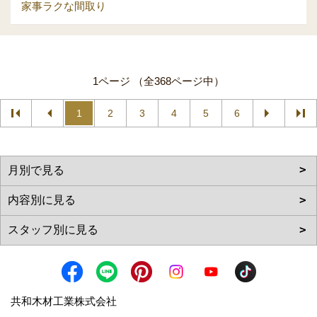
家事ラクな間取り
1ページ （全368ページ中）
1
2
3
4
5
6
共和木材工業株式会社