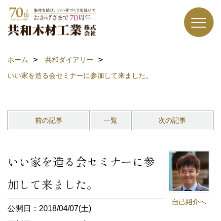
ホーム
共和ダイアリー
いい家を造る会セミナーに参加して来ました。
前の記事
一覧
次の記事
いい家を造る会セミナーに参
加して来ました。
自己紹介へ
公開日：2018/04/07(土)