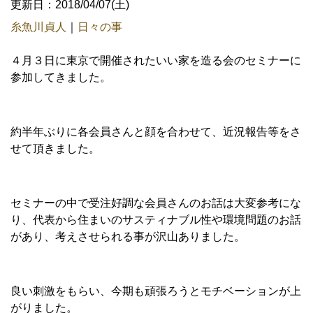
更新日：2018/04/07(土)
糸魚川貞人
｜
日々の事
４月３日に東京で開催されたいい家を造る会のセミナーに
参加してきました。
約半年ぶりに各会員さんと顔を合わせて、近況報告等をさ
せて頂きました。
セミナーの中で受注好調な会員さんのお話は大変参考にな
り、代表から住まいのサスティナブル性や環境問題のお話
があり、考えさせられる事が沢山ありました。
良い刺激をもらい、今期も頑張ろうとモチベーションが上
がりました。