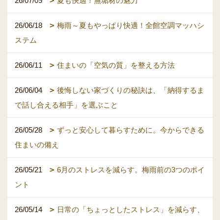
26/07/09
夏も快適！無垢材の魅力
26/06/18
梅雨～夏もやっぱり快適！全館空調マッハシ
ステム
26/06/11
住まいの「空気の質」を整える方法
26/06/04
後悔しない家づくりの秘訣は、「納得するま
で話し合える相手」を選ぶこと
26/05/28
ずっと安心して暮らすために。今からできる
住まいの備え
26/05/21
6月のストレスを減らす。梅雨前の3つのポイ
ント
26/05/14
日常の「ちょっとしたストレス」を減らす、