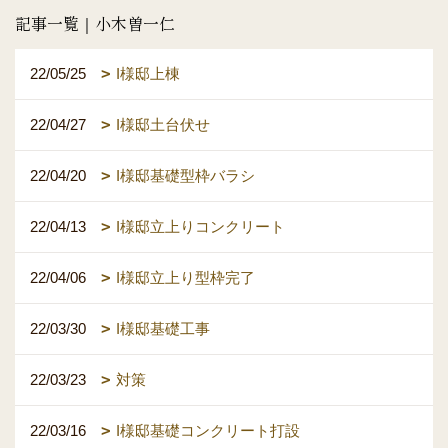
記事一覧｜小木曽一仁
22/05/25
I様邸上棟
22/04/27
I様邸土台伏せ
22/04/20
I様邸基礎型枠バラシ
22/04/13
I様邸立上りコンクリート
22/04/06
I様邸立上り型枠完了
22/03/30
I様邸基礎工事
22/03/23
対策
22/03/16
I様邸基礎コンクリート打設