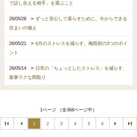
で話し合える相手」を選ぶこと
26/05/28
ずっと安心して暮らすために。今からできる
住まいの備え
26/05/21
6月のストレスを減らす。梅雨前の3つのポイ
ント
26/05/14
日常の「ちょっとしたストレス」を減らす、
家事ラクな間取り
1ページ （全368ページ中）
1
2
3
4
5
6