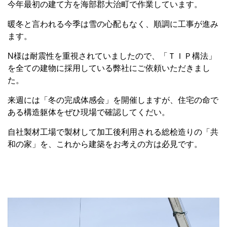
今年最初の建て方を海部郡大治町で作業しています。
暖冬と言われる今季は雪の心配もなく、順調に工事が進み
ます。
N様は耐震性を重視されていましたので、「ＴＩＰ構法」
を全ての建物に採用している弊社にご依頼いただきまし
た。
来週には「冬の完成体感会」を開催しますが、住宅の命で
ある構造躯体をぜひ現場で確認してくだい。
自社製材工場で製材して加工後利用される総桧造りの「共
和の家」を、これから建築をお考えの方は必見です。