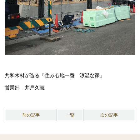
共和木材が造る「住み心地一番 涼温な家」
営業部 井戸久義
前の記事
一覧
次の記事