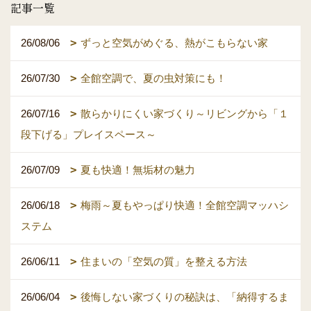
記事一覧
26/08/06
ずっと空気がめぐる、熱がこもらない家
26/07/30
全館空調で、夏の虫対策にも！
26/07/16
散らかりにくい家づくり～リビングから「１
段下げる」プレイスペース～
26/07/09
夏も快適！無垢材の魅力
26/06/18
梅雨～夏もやっぱり快適！全館空調マッハシ
ステム
26/06/11
住まいの「空気の質」を整える方法
26/06/04
後悔しない家づくりの秘訣は、「納得するま