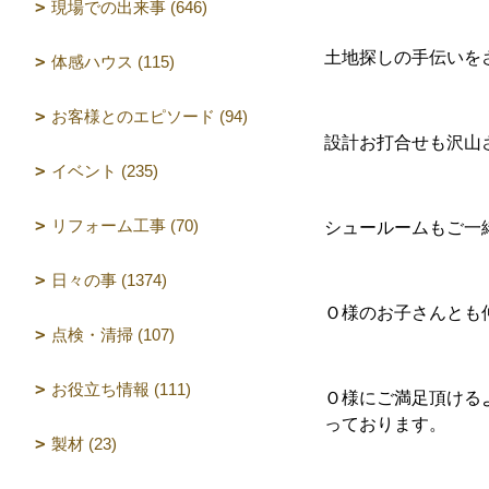
現場での出来事 (646)
土地探しの手伝いを
体感ハウス (115)
お客様とのエピソード (94)
設計お打合せも沢山
イベント (235)
リフォーム工事 (70)
シュールームもご一
日々の事 (1374)
Ｏ様のお子さんとも
点検・清掃 (107)
お役立ち情報 (111)
Ｏ様にご満足頂ける
っております。
製材 (23)