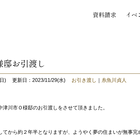
資料請求
イベ
様邸お引渡し
日)
更新日：2023/11/29(水)
お引き渡し
｜
糸魚川貞人
中津川市Ｏ様邸のお引渡しをさせて頂きました。
してから約２年半となりますが、ようやく夢の住まいが無事完