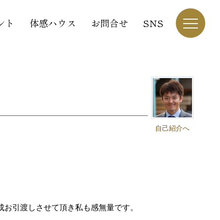
ント
体感ハウス
お問合せ
SNS
自己紹介へ
成お引渡しさせて頂き私も感無量です。