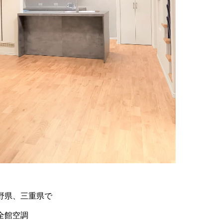
野県、三重県で
全館空調