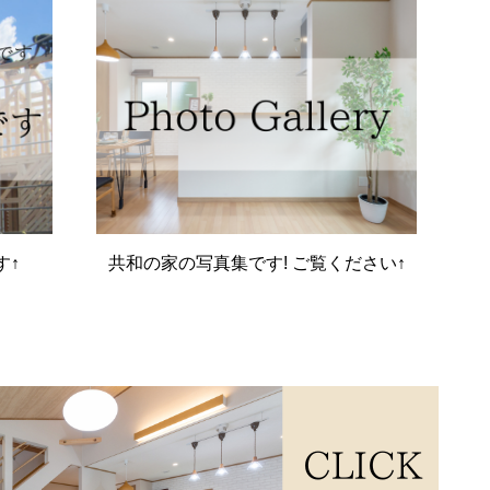
す↑
共和の家の写真集です! ご覧ください↑