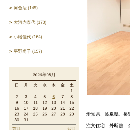
河合法 (149)
大河内泰代 (179)
小幡佳代 (164)
平野尚子 (197)
2026年08月
日
月
火
水
木
金
土
1
2
3
4
5
6
7
8
9
10
11
12
13
14
15
16
17
18
19
20
21
22
愛知県、岐阜県、長
23
24
25
26
27
28
29
30
31
注文住宅 外断熱 
前月
翌月