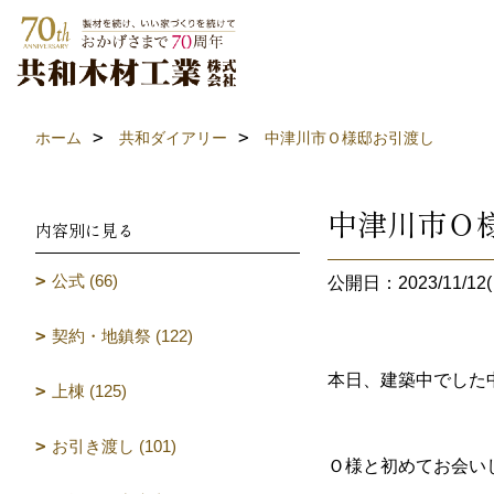
ホーム
共和ダイアリー
中津川市Ｏ様邸お引渡し
中津川市Ｏ
内容別に見る
公式 (66)
公開日：2023/11/12(
契約・地鎮祭 (122)
本日、建築中でした
上棟 (125)
お引き渡し (101)
Ｏ様と初めてお会い