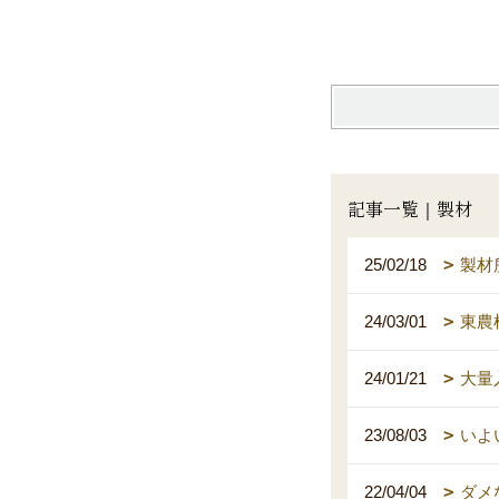
記事一覧｜製材
25/02/18
製材
24/03/01
東農
24/01/21
大量
23/08/03
いよ
22/04/04
ダメ