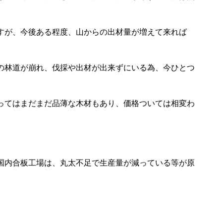
すが、今後ある程度、山からの出材量が増えて来れば
の林道が崩れ、伐採や出材が出来ずにいる為、今ひとつ
ってはまだまだ品薄な木材もあり、価格ついては相変わ
国内合板工場は、丸太不足で生産量が減っている等が原