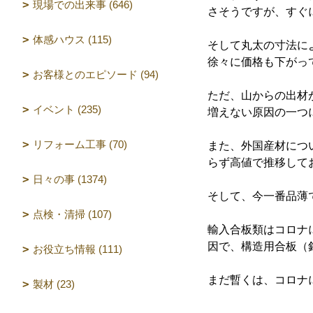
現場での出来事 (646)
さそうですが、すぐ
体感ハウス (115)
そして丸太の寸法に
徐々に価格も下がっ
お客様とのエピソード (94)
ただ、山からの出材
イベント (235)
増えない原因の一つ
リフォーム工事 (70)
また、外国産材につ
らず高値で推移して
日々の事 (1374)
そして、今一番品薄
点検・清掃 (107)
輸入合板類はコロナ
因で、構造用合板（
お役立ち情報 (111)
まだ暫くは、コロナ
製材 (23)