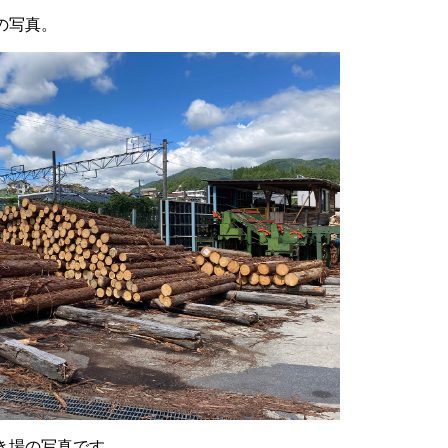
の写真。
き場の写真です。