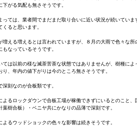
に下がる気配も無さそうです。
よっては、業者間でまだまだ取り合いに近い状況が続いていま
てくると思います。
が増える増えるとは言われていますが、８月の大雨で色々な所
にもなっているそうです。
いては以前の様な滅茶苦茶な状態ではありませんが、樹種によ
おり、年内の値下がりは今のところ無さそうです。
で深刻なのが合板類です。
によるロックダウンで合板工場が稼働できずにいるとのこと、
針葉樹合板）・ベニヤ共にかなりの品薄で深刻です。
によるウッドショックの色々な影響は続きそうです。