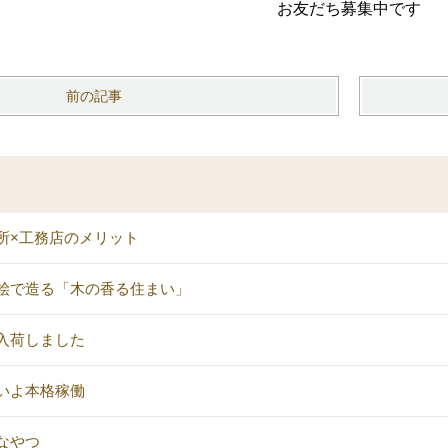
お友だち募集中です
前の記事
所×工務店のメリット
桧で造る「木の香る住まい」
入荷しました
いよ本格稼働
なやつ