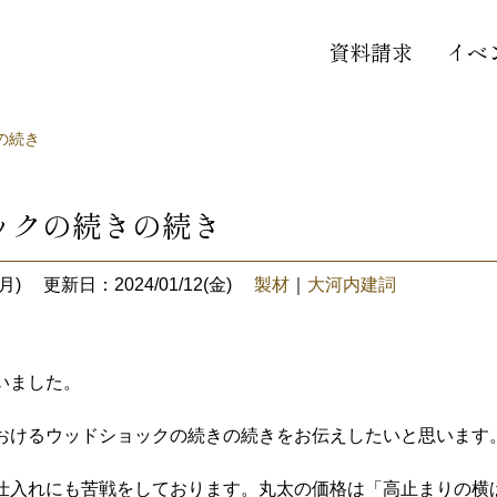
資料請求
イベ
の続き
ックの続きの続き
月)
更新日：2024/01/12(金)
製材
｜
大河内建詞
いました。
おけるウッドショックの続きの続きをお伝えしたいと思います
仕入れにも苦戦をしております。丸太の価格は「高止まりの横