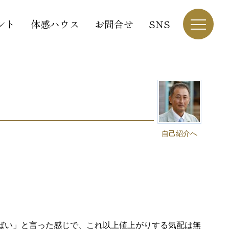
ント
体感ハウス
お問合せ
SNS
自己紹介へ
。
ばい」と言った感じで、これ以上値上がりする気配は無