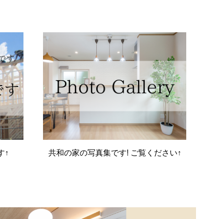
す↑
共和の家の写真集です! ご覧ください↑