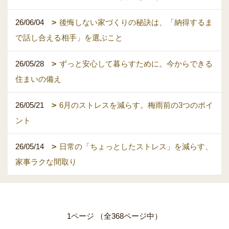
26/06/04
後悔しない家づくりの秘訣は、「納得するま
で話し合える相手」を選ぶこと
26/05/28
ずっと安心して暮らすために。今からできる
住まいの備え
26/05/21
6月のストレスを減らす。梅雨前の3つのポイ
ント
26/05/14
日常の「ちょっとしたストレス」を減らす、
家事ラクな間取り
1ページ （全368ページ中）