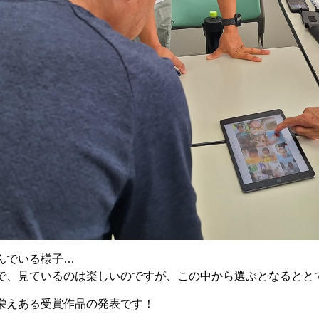
んでいる様子…
で、見ているのは楽しいのですが、この中から選ぶとなるととて
栄えある受賞作品の発表です！