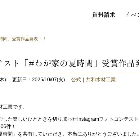
資料請求
イベ
時間」受賞作品発表！！
テスト「#わが家の夏時間」受賞作品
木)
更新日：2025/10/07(火)
公式
｜
共和木材工業
材工業です。
した楽しいひとときを切り取ったInstagramフォトコンテ
06件！
夏時間」を共有していただき、本当にありがとうございました