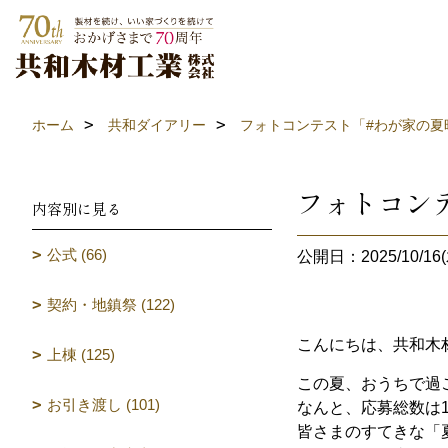
ホーム
共和ダイアリー
フォトコンテスト「#わが家の夏
フォトコン
内容別に見る
公式 (66)
公開日：2025/10/16(
契約・地鎮祭 (122)
こんにちは、共和木
上棟 (125)
この夏、おうちで過ご
お引き渡し (101)
なんと、応募総数は1
皆さまのすてきな「