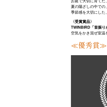
お庭で大切に育てた
夏の陽ざしの中での
季節感を大切にした
〈受賞賞品〉
TWINBIRD「首
空気をかき混ぜ室温
≪優秀賞≫ 