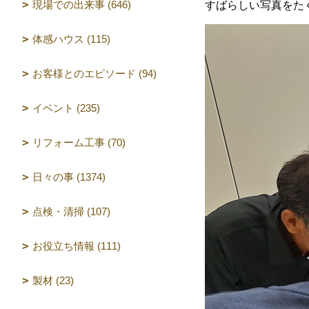
現場での出来事 (646)
すばらしい写真をた
体感ハウス (115)
お客様とのエピソード (94)
イベント (235)
リフォーム工事 (70)
日々の事 (1374)
点検・清掃 (107)
お役立ち情報 (111)
製材 (23)