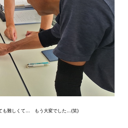
も難しくて… もう大変でした…(笑)