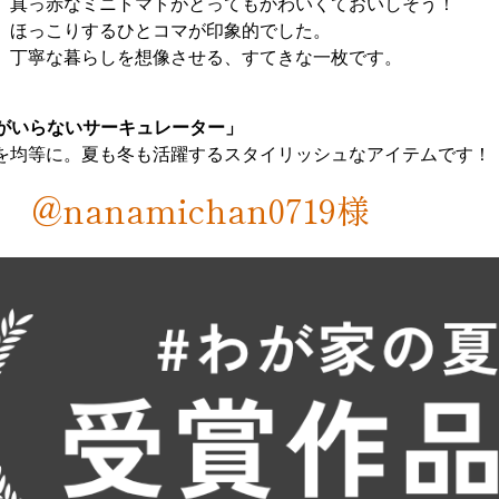
、真っ赤なミニトマトがとってもかわいくておいしそう！
、ほっこりするひとコマが印象的でした。
、丁寧な暮らしを想像させる、すてきな一枚です。
振りがいらないサーキュレーター」
を均等に。夏も冬も活躍するスタイリッシュなアイテムです！
@nanamichan0719様