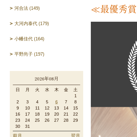
≪最優秀賞≫
河合法 (149)
大河内泰代 (179)
小幡佳代 (164)
平野尚子 (197)
2026年08月
日
月
火
水
木
金
土
1
2
3
4
5
6
7
8
9
10
11
12
13
14
15
16
17
18
19
20
21
22
23
24
25
26
27
28
29
30
31
前月
翌月