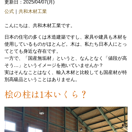
更新日：2025/04/07(月)
公式
｜
共和木材工業
こんにちは、共和木材工業です。
日本の住宅の多くは木造建築ですし、家具や建具も木材を
使用しているものがほとんど。木は、私たち日本人にとっ
てとても身近な存在です。
一方で、「国産無垢材」というと、なんとなく「値段が高
そう…」というイメージを抱いていませんか？
実はそんなことはなく、輸入木材と比較しても国産材が特
別高級品ということはありません。
桧の柱は1本いくら？