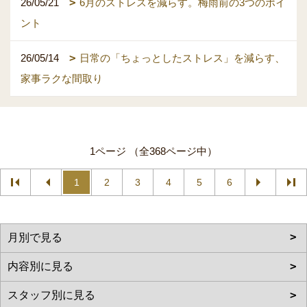
26/05/21
6月のストレスを減らす。梅雨前の3つのポイ
ント
26/05/14
日常の「ちょっとしたストレス」を減らす、
家事ラクな間取り
1ページ （全368ページ中）
1
2
3
4
5
6