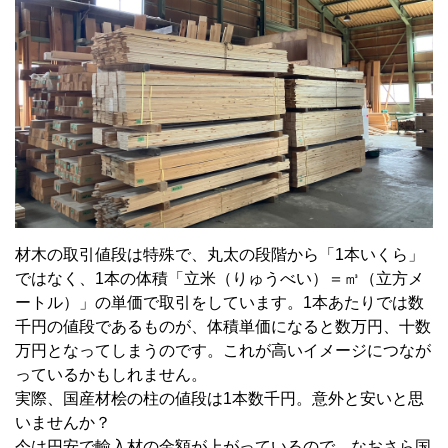
材木の取引値段は特殊で、丸太の段階から「1本いくら」
ではなく、1本の体積「立米（りゅうべい）＝㎥（立方メ
ートル）」の単価で取引をしています。1本あたりでは数
千円の値段であるものが、体積単価になると数万円、十数
万円となってしまうのです。これが高いイメージにつなが
っているかもしれません。
実際、国産材桧の柱の値段は1本数千円。意外と安いと思
いませんか？
今は円安で輸入材の金額が上がっているので、なおさら国