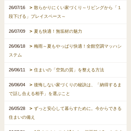
26/07/16
散らかりにくい家づくり～リビングから「１
段下げる」プレイスペース～
26/07/09
夏も快適！無垢材の魅力
26/06/18
梅雨～夏もやっぱり快適！全館空調マッハシ
ステム
26/06/11
住まいの「空気の質」を整える方法
26/06/04
後悔しない家づくりの秘訣は、「納得するま
で話し合える相手」を選ぶこと
26/05/28
ずっと安心して暮らすために。今からできる
住まいの備え