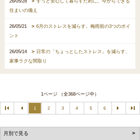
26/05/28
ずっと安心して暮らすために。今からできる
住まいの備え
26/05/21
6月のストレスを減らす。梅雨前の3つのポイ
ント
26/05/14
日常の「ちょっとしたストレス」を減らす、
家事ラクな間取り
1ページ （全368ページ中）
1
2
3
4
5
6