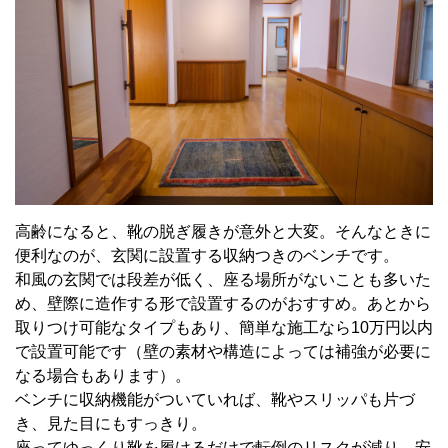
高齢になると、靴の脱ぎ履きが意外と大変。そんなときに
便利なのが、玄関に設置する収納つきのベンチです。
和風の玄関では段差が低く、座る場所がないことも多いた
め、壁際に造作する形で設置するのがおすすめ。あとから
取りつけ可能なタイプもあり、簡単な施工なら10万円以内
で設置可能です（壁の素材や構造によっては補強が必要に
なる場合もあります）。
ベンチに収納機能がついていれば、靴やスリッパも片づ
き、見た目にもすっきり。
座ってゆっくり靴を履けるだけで転倒のリスクが減り、安