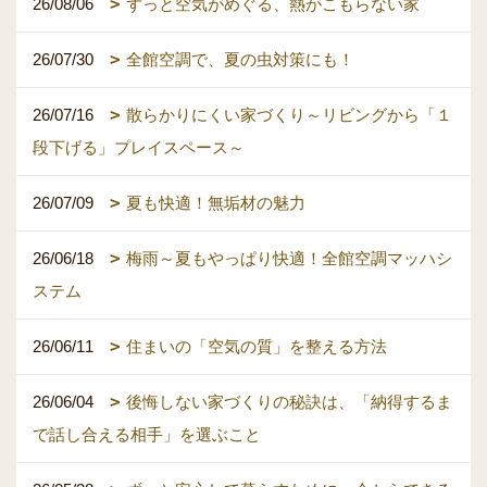
26/08/06
ずっと空気がめぐる、熱がこもらない家
26/07/30
全館空調で、夏の虫対策にも！
26/07/16
散らかりにくい家づくり～リビングから「１
段下げる」プレイスペース～
26/07/09
夏も快適！無垢材の魅力
26/06/18
梅雨～夏もやっぱり快適！全館空調マッハシ
ステム
26/06/11
住まいの「空気の質」を整える方法
26/06/04
後悔しない家づくりの秘訣は、「納得するま
で話し合える相手」を選ぶこと