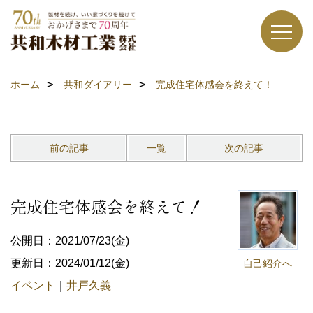
ホーム
共和ダイアリー
完成住宅体感会を終えて！
前の記事
一覧
次の記事
完成住宅体感会を終えて！
公開日：2021/07/23(金)
更新日：2024/01/12(金)
自己紹介へ
イベント
｜
井戸久義