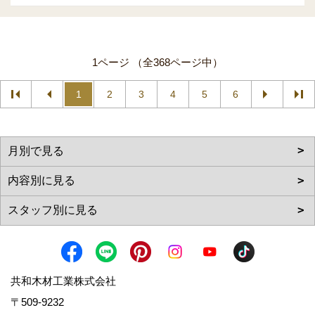
1ページ （全368ページ中）
1
2
3
4
5
6
共和木材工業株式会社
〒509-9232