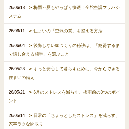
26/06/18
梅雨～夏もやっぱり快適！全館空調マッハシ
ステム
26/06/11
住まいの「空気の質」を整える方法
26/06/04
後悔しない家づくりの秘訣は、「納得するま
で話し合える相手」を選ぶこと
26/05/28
ずっと安心して暮らすために。今からできる
住まいの備え
26/05/21
6月のストレスを減らす。梅雨前の3つのポイ
ント
26/05/14
日常の「ちょっとしたストレス」を減らす、
家事ラクな間取り