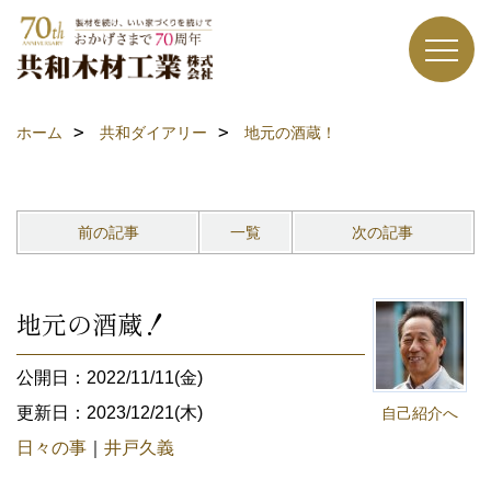
ホーム
共和ダイアリー
地元の酒蔵！
前の記事
一覧
次の記事
地元の酒蔵！
公開日：2022/11/11(金)
更新日：2023/12/21(木)
自己紹介へ
日々の事
｜
井戸久義