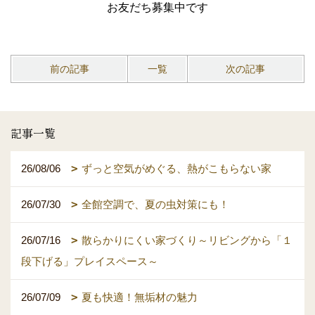
お友だち募集中です
前の記事
一覧
次の記事
記事一覧
26/08/06
ずっと空気がめぐる、熱がこもらない家
26/07/30
全館空調で、夏の虫対策にも！
26/07/16
散らかりにくい家づくり～リビングから「１
段下げる」プレイスペース～
26/07/09
夏も快適！無垢材の魅力