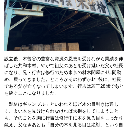
設立後、木曾谷の豊富な資源の恩恵を受けながら業績を伸
ばした共和木材。やがて祖父のあとを受け継いだ父が社長
になり、兄・行吉は修行のため東京の材木問屋に4年間勤
め、戻ってきました。ところがそのわずか1年後に、社長
である父が亡くなってしまいます。行吉は若干28歳であと
を継ぐことになりました。
「製材はギャンブル」といわれるほど木の目利きは難し
く、よい木を見分けられなければ大損をしてしまうこと
も。そのことを胸に行吉は修行中に木を見る目をしっかり
鍛え、父なきあとも「自分の木を見る目は絶対」という自