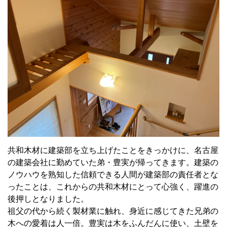
共和木材に建築部を立ち上げたことをきっかけに、名古屋
の建築会社に勤めていた弟・豊実が帰ってきます。建築の
ノウハウを熟知した信頼できる人間が建築部の責任者とな
ったことは、これからの共和木材にとって心強く、躍進の
後押しとなりました。
祖父の代から続く製材業に触れ、身近に感じてきた兄弟の
木への愛着は人一倍。豊実は木をふんだんに使い、土壁を