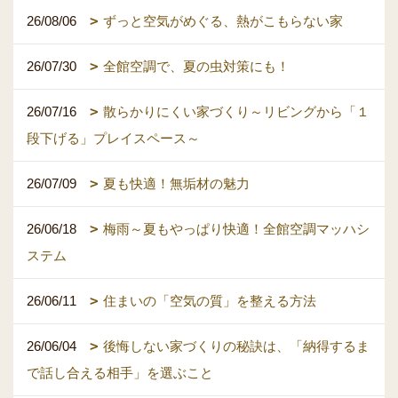
26/08/06
ずっと空気がめぐる、熱がこもらない家
26/07/30
全館空調で、夏の虫対策にも！
26/07/16
散らかりにくい家づくり～リビングから「１
段下げる」プレイスペース～
26/07/09
夏も快適！無垢材の魅力
26/06/18
梅雨～夏もやっぱり快適！全館空調マッハシ
ステム
26/06/11
住まいの「空気の質」を整える方法
26/06/04
後悔しない家づくりの秘訣は、「納得するま
で話し合える相手」を選ぶこと