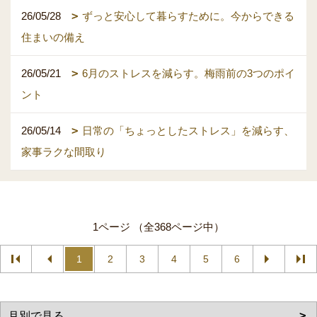
26/05/28
ずっと安心して暮らすために。今からできる
住まいの備え
26/05/21
6月のストレスを減らす。梅雨前の3つのポイ
ント
26/05/14
日常の「ちょっとしたストレス」を減らす、
家事ラクな間取り
1ページ （全368ページ中）
1
2
3
4
5
6