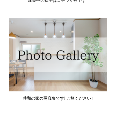
建築中の様子はコチラからです↑
共和の家の写真集です! ご覧ください↑