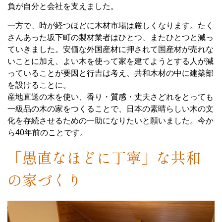
負が自分と会社を支えました。
一方で、時が経つほどに木材市場は厳しくなります。たく
さんあった坂下町の製材業者はひとつ、またひとつと減っ
ていきました。安価な外国産材に押されて国産材が売れな
いことに加え、よい木を使って家を建てようとする人が減
っていることが要因と行吉は考え、共和木材の中に建築部
を設けることに。
産地直送の木を使い、香り・質感・丈夫さどれをとっても
一級品の木の家をつくることで、日本の素晴らしい木の文
化を存続させるための一助になりたいと願いました。今か
ら40年前のことです。
「愚直なほどに丁寧」な共和
の家づくり