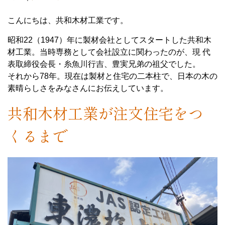
こんにちは、共和木材工業です。
昭和22（1947）年に製材会社としてスタートした共和木
材工業。当時専務として会社設立に関わったのが、現 代
表取締役会長・糸魚川行吉、豊実兄弟の祖父でした。
それから78年。現在は製材と住宅の二本柱で、日本の木の
素晴らしさをみなさんにお伝えしています。
共和木材工業が注文住宅をつ
くるまで